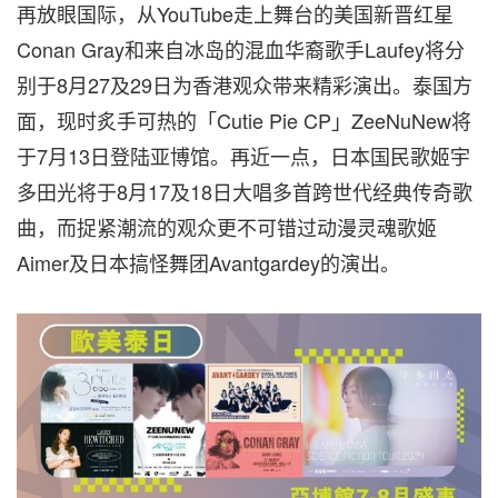
再放眼国际，从YouTube走上舞台的美国新晋红星
Conan Gray和来自冰岛的混血华裔歌手Laufey将分
别于8月27及29日为香港观众带来精彩演出。泰国方
面，现时炙手可热的「Cutie Pie CP」ZeeNuNew将
于7月13日登陆亚博馆。再近一点，日本国民歌姬宇
多田光将于8月17及18日大唱多首跨世代经典传奇歌
曲，而捉紧潮流的观众更不可错过动漫灵魂歌姬
Aimer及日本搞怪舞团Avantgardey的演出。