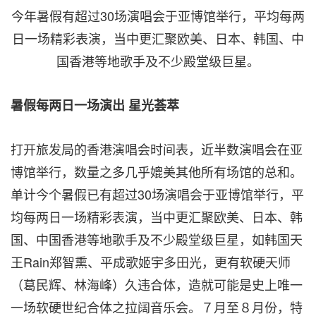
今年暑假有超过30场演唱会于亚博馆举行，平均每两
日一场精彩表演，当中更汇聚欧美、日本、韩国、中
国香港等地歌手及不少殿堂级巨星。
暑假每两日一场演出
星光荟萃
打开旅发局的香港演唱会时间表，近半数演唱会在亚
博馆举行，数量之多几乎媲美其他所有场馆的总和。
单计今个暑假已有超过30场演唱会于亚博馆举行，平
均每两日一场精彩表演，当中更汇聚欧美、日本、韩
国、中国香港等地歌手及不少殿堂级巨星，如韩国天
王Rain郑智熏、平成歌姬宇多田光，更有软硬天师
（葛民辉、林海峰）久违合体，造就可能是史上唯一
一场软硬世纪合体之拉阔音乐会。７月至８月份，特