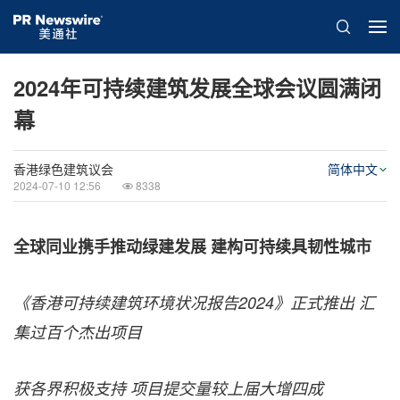
2024年可持续建筑发展全球会议圆满闭
幕
香港绿色建筑议会
简体中文
2024-07-10 12:56
8338
全球同业携手推动绿建发展 建构可持续具韧性城市
《香港可持续建筑环境状况报告
2024
》正式推出
汇
集过百个杰出项目
获各界积极支持
项目提交量较上届大增四成