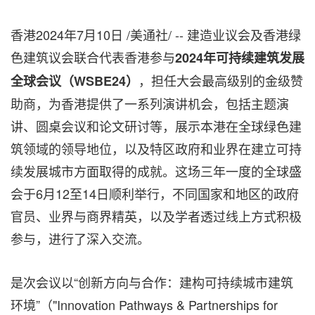
香港
2024年7月10日
/美通社/ -- 建造业议会及香港绿
色建筑议会联合代表香港参与
2024
年可持续建筑发展
，担任大会最高级别的金级赞
全球会议（
WSBE24
）
助商，为香港提供了一系列演讲机会，包括主题演
讲、圆桌会议和论文研讨等，展示本港在全球绿色建
筑领域的领导地位，以及特区政府和业界在建立可持
续发展城市方面取得的成就。这场三年一度的全球盛
会于6月12至14日顺利举行，不同国家和地区的政府
官员、业界与商界精英，以及学者透过线上方式积极
参与，进行了深入交流。
是次会议以“创新方向与合作：建构可持续城市建筑
环境”（"Innovation Pathways & Partnerships for