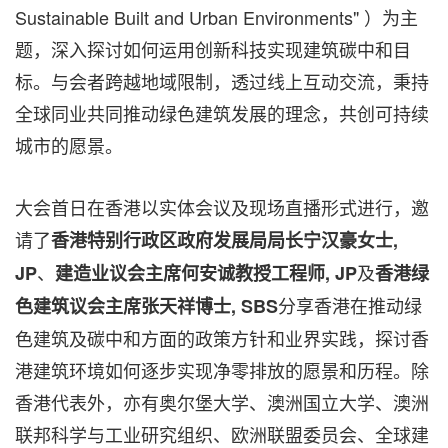
Sustainable Built and Urban Environments" ）为主
题，深入探讨如何运用创新科技实现建筑碳中和目
标。与会者跨越地域限制，透过线上互动交流，秉持
全球同业共同推动绿色建筑发展的理念，共创可持续
城市的愿景。
大会首日在香港以实体会议及现场直播形式进行，邀
请了
香港特别行政区政府发展局局长宁汉豪女士
,
、
及
JP
建造业议会主席何安诚教授工程师
, JP
香港绿
分享香港在推动绿
色建筑议会主席张天祥博士
, SBS
色建筑及碳中和方面的政策方针和业界实践，探讨香
港建筑环境如何逐步实现净零排放的愿景和历程。除
香港代表外，亦有奥尔堡大学、澳洲国立大学、澳洲
联邦科学与工业研究组织、欧洲联盟委员会、全球建