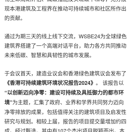
现本港建筑及工程界在推动可持续城市和社区所作出
的贡献。
通过为期三天的线上线下交流，WSBE24为全球绿色
建筑界搭建了一个高端对话平台，助力各方共同推动
未来低碳、智慧和具韧性的城市发展。
于会议首天，建造业议会和香港绿色建筑议会发布了
。 该报告以
《香港可持续建筑环境状况报告
2024
》
“以创新迈向净零：建设可持续及具抵御力的都市环
为主题，汇集了政府、业界和学界共同努力迈向
境”
净零排放的成果，包括值得关注的建筑项目及启发性
研究与规划。相较上届，报告的项目提交量增加约四
成。经过甄选，其中有107个杰出项目脱颖而出。本