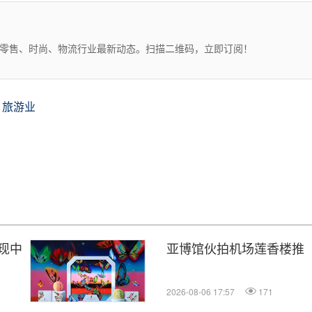
、零售、时尚、物流行业最新动态。扫描二维码，立即订阅！
旅游业
现中
亚博馆伙拍机场莲香楼推
2026-08-06 17:57
171