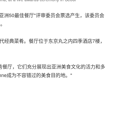
demy"亚洲50最佳餐厅"评审委员会票选产生，该委员会
半。
绎出现代经典菜肴。餐厅位于东京丸之内四季酒店7楼，
年度名单的优秀餐厅，它们充分展现出亚洲美食文化的活力和多
nne成为不容错过的美食目的地。"