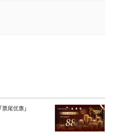
「票尾优惠」