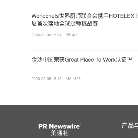
Worldchefs世界厨师联合会携手HOTELEX
展首次落地全球厨师挑战赛
2026-08-06 15:34
420
金沙中国荣获Great Place To Work认证™
2026-08-05 15:13
1396
产品