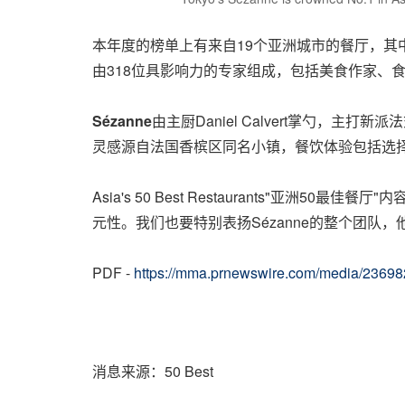
本年度的榜单上有来自19个亚洲城市的餐厅，其中8家是首次
由318位具影响力的专家组成，包括美食作家、
Sézanne
由主厨Daniel Calvert掌勺
灵感源自法国香槟区同名小镇，餐饮体验包括选
Asia's
50 Best Restaurants"亚洲50
元性。我们也要特别表扬Sézanne的整个团队
PDF -
https://mma.prnewswire.com/media/23698
消息来源：50 Best