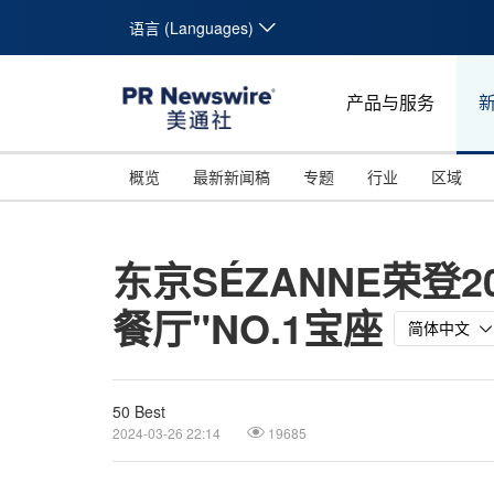
语言 (Languages)
产品与服务
概览
最新新闻稿
专题
行业
区域
东京SÉZANNE荣登2024
餐厅"NO.1宝座
简体中文
50 Best
2024-03-26 22:14
19685