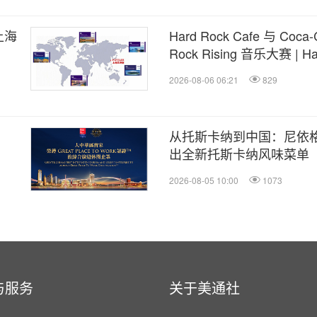
上海
Hard Rock Cafe 与 Coca
Rock Rising 音乐大赛 | Ha
Coca-Cola® 推出 Hard R
2026-08-06 06:21
829
从托斯卡纳到中国：尼依
出全新托斯卡纳风味菜单
2026-08-05 10:00
1073
与服务
关于美通社