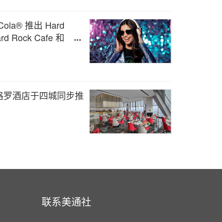
-Cola® 推出 Hard
rd Rock Cafe 和
ock Rising 音乐大赛
格罗酒店于四城同步推
联系美通社