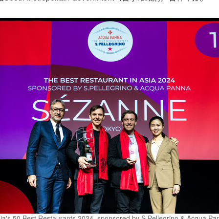
ia's 50 Best Restaurants 2024, sponsored by S.Pellegrino & Acqua Pan