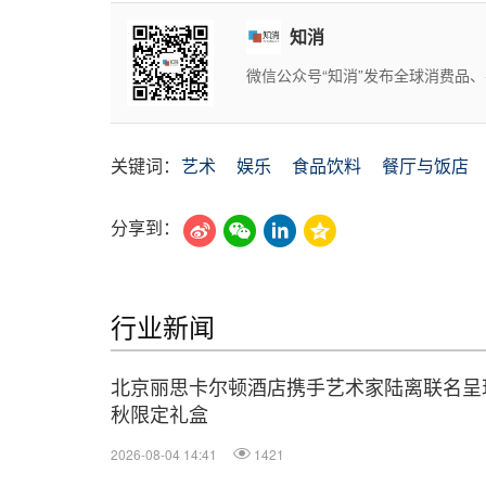
知消
微信公众号“知消”发布全球消费品
关键词：
艺术
娱乐
食品饮料
餐厅与饭店
分享到：
行业新闻
北京丽思卡尔顿酒店携手艺术家陆离联名呈
秋限定礼盒
2026-08-04 14:41
1421