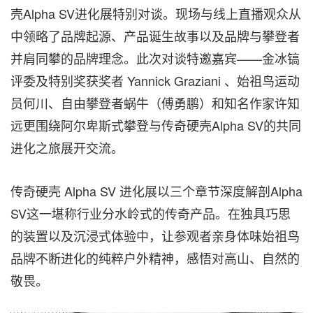
壳Alpha SV进化展特别对谈。现场与线上直播观众从
中领略了品牌起源、产品诞生故事以及品牌与攀登者
并肩同攀的品牌理念。此次对谈特邀嘉宾——金冰镐
评委及特别奖获奖者
Yannick Graziani
、始祖鸟运动
员何川、自由攀登者蜗牛（傅勇鹏）和知名作家许知
远更围绕阿尔卑斯式攀登与传奇硬壳Alpha SV的共同
进化之旅展开交流。
传奇硬壳 Alpha SV 进化展以三个章节深度解剖Alpha
SV这一堪称行业分水岭式的传奇产品。在独具巧思
的装置以及沉浸式体验中，让参观者亲身体味始祖鸟
品牌不断进化的纯粹户外精神，感悟对高山、自然的
敬畏。