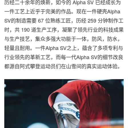
历经二十余年的焕新，如今的 Alpha SV 已经成长为
一件工艺上近乎于完美的作品。现在一件硬壳Alpha
SV的制造需要 67 位熟练工匠，历经 259 分钟制作工
时，共 190 道生产工序，凝聚了领先行业的科技成果
与生产技艺，集众多强大功能于一体，防风，防水，
轻量且耐用。一件Alpha SV之上，蕴含了多项专利与
行业领先的革新工艺，而每一代Alpha SV的细节改良
都源自阿式攀登运动员们在山雪间的真实运动体验。