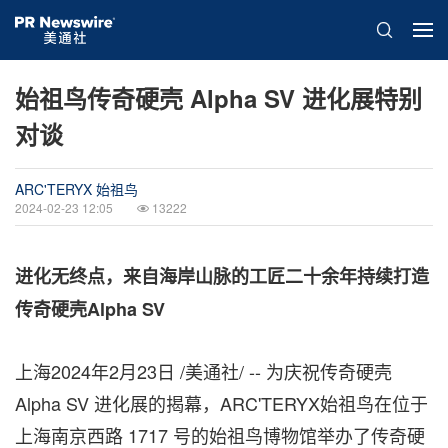
始祖鸟传奇硬壳 Alpha SV 进化展特别
对谈
ARC'TERYX 始祖鸟
2024-02-23 12:05
13222
进化无终点，来自海岸山脉的工匠二十余年持续打造
传奇硬壳Alpha SV
上海
2024年2月23日
/美通社/ -- 为庆祝传奇硬壳
Alpha SV 进化展的揭幕，ARC'TERYX始祖鸟在位于
上海南京西路 1717 号的始祖鸟博物馆举办了传奇硬