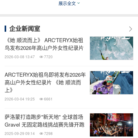
展示全文
企业新闻室
《她 顺流而上》 ARC'TERYX始祖
鸟发布2026年高山户外女性纪录片
2026-03-08 13:47
7720
ARC'TERYX始祖鸟即将发布2026年
高山户外女性纪录片 《她 顺流而
上》
2026-03-04 19:25
6661
萨洛蒙打造跑步"新天地" 全球首场
Gravel 无固定路线挑战赛先锋开跑
2025-09-29 09:14
7298