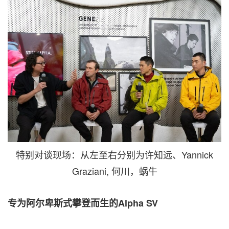
特别对谈现场：从左至右分别为许知远、Yannick
Graziani, 何川，蜗牛
专为
阿尔卑斯
式攀登而生的Alpha SV