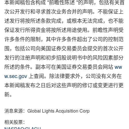
本新闻稿包含构成 "前瞻性陈述 "的声明，包括有关首
次公开发行和寻求首次业务合并的声明。不能保证上
述发行将按所述条款完成，或根本无法完成，也不能
保证发行所得资金将按所述用途使用。前瞻性声明受
许多条件的限制，其中许多条件超出了公司的控制范
围，包括公司向美国证券交易委员会提交的首次公开
发行的注册声明和初步招股说明书中的风险因素部分
所述的条件。副本可在美国证券交易委员会网站
ww
w.sec.gov
上查阅。除法律要求外，公司没有义务在
本新闻稿发布之日后对这些声明的修订或变更进行更
新。
消息来源：Global Lights Acquisition Corp
相关股票：
NASDAQ:GLACU