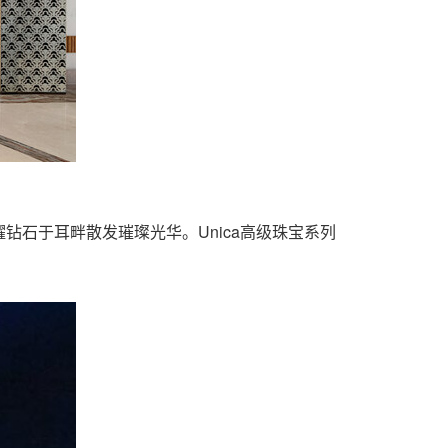
明耀钻石于耳畔散发璀璨光华。Unica高级珠宝系列