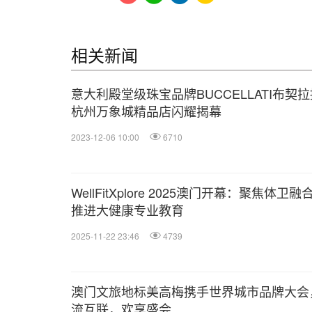
相关新闻
意大利殿堂级珠宝品牌BUCCELLATI布契拉
杭州万象城精品店闪耀揭幕
2023-12-06 10:00
6710
WellFitXplore 2025澳门开幕：聚焦体卫融
推进大健康专业教育
2025-11-22 23:46
4739
澳门文旅地标美高梅携手世界城市品牌大会
流互联，欢享盛会