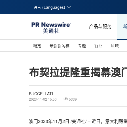
语言 (Languages)
产品与服务
概览
最新新闻稿
专题
行业
区域
布契拉提隆重揭幕澳
BUCCELLATI
2023-11-02 15:50
5339
澳门
2023年11月2日
/美通社/ -- 近日，意大利殿