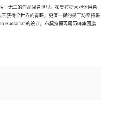
计和独一无二的作品闻名世界。布契拉提大胆运用色
技艺获得全世界的青睐，更值一提的是工坊坚持采
uccellati的设计。布契拉提现属历峰集团旗