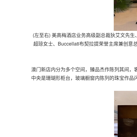
(左至右) 美高梅酒店业务高级副总裁狄艾文先生、Bu
超琼女士、Buccellati布契拉提荣誉主席兼创意总监And
澳门新店内分为多个空间，臻品杰作陈列其间，
中央是珊瑚形柜台，玻璃橱窗内陈列的珠宝作品闪