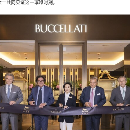
女士共同见证这一璀璨时刻。