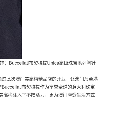
饰；Buccellati布契拉提Unica高级珠宝系列胸针
希望通过此次澳门美高梅精品店的开业，让澳门乃至港
。"Buccellati布契拉提作为享誉全球的意大利珠宝
澳门美高梅注入了不竭活力，更为澳门摩登生活方式