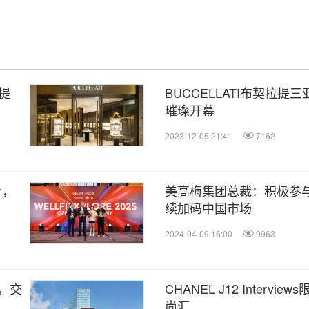
提
BUCCELLATI布契拉
璀璨开幕
2023-12-05 21:41
7162
合，
美高梅集团总裁：积极参
续加码中国市场
2024-04-09 16:00
9963
，交
CHANEL J12 Interv
尚汇