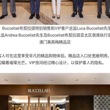
ccellati布契拉提特别销售和VIP客户总监Luca Buccel
rea Buccellati先生及Buccellati布契拉提亚太区首席执行官Di
澳门美高梅精品店
客人可在这里享受非凡的精品购物体验。精品店入口处宽敞明亮
耀着璀璨光芒。VIP房间经过精心设计，以保护客人的隐私。