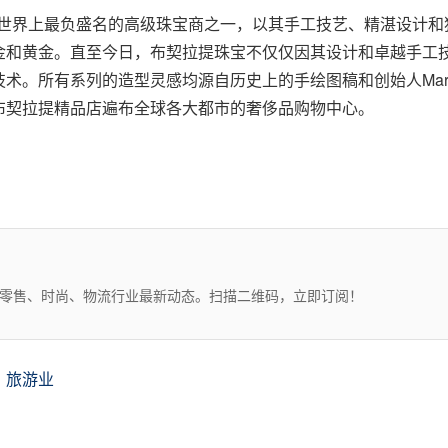
i），是世界上最负盛名的高级珠宝商之一，以其手工技艺、精湛设
金和黄金。直至今日，布契拉提珠宝不仅仅因其设计和卓越手工
所有系列的造型灵感均源自历史上的手绘图稿和创始人Mario B
布契拉提精品店遍布全球各大都市的奢侈品购物中心。
、零售、时尚、物流行业最新动态。扫描二维码，立即订阅！
旅游业