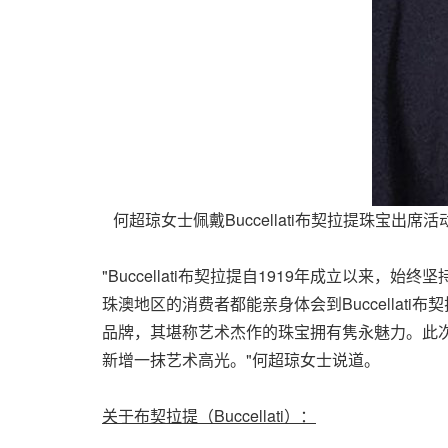
何超琼女士佩戴Buccellati布契拉提珠宝出席活动,
"Buccellati布契拉提自1919年成立以
珠澳地区的消费者都能亲身体会到Buccellati布契拉
品牌，其堪称艺术杰作的珠宝拥有隽永魅力。此次B
新增一抹艺术高光。"何超琼女士说道。
关于布契拉提
（
Buccellati
）：