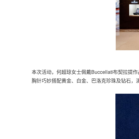
本次活动，何超琼女士佩戴Buccellati布契拉
胸针巧妙搭配黄金、白金、巴洛克珍珠及钻石，