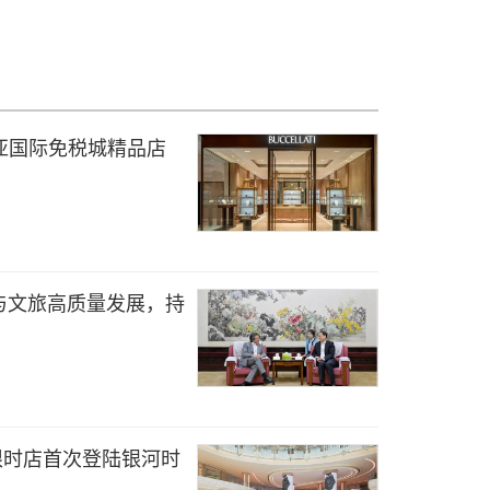
提三亚国际免税城精品店
与文旅高质量发展，持
iews限时店首次登陆银河时