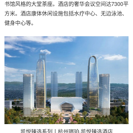
书馆风格的大堂茶座。酒店的奢华会议空间达7300平
方米。酒店康体休闲设施包括水疗中心、无边泳池、
健身中心等。
凯悦臻选系列丨杭州瑯珀·凯悦臻选酒店