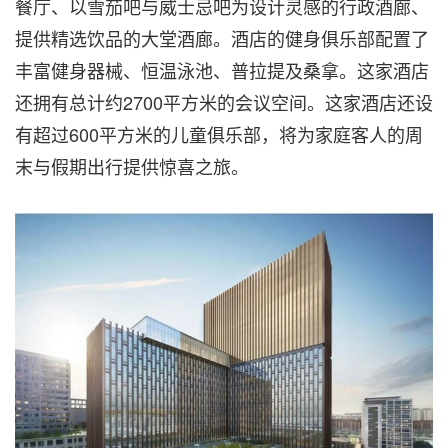
餐厅、以雪茄吧与威士忌吧为设计灵感的行政酒廊、
提供精选饮品的大堂酒廊。酒店的健身俱乐部配置了
丰富健身器械、恒温泳池、普拉提及桑拿。这家酒店
还拥有总计约2700平方米的会议空间。这家酒店还设
有超过600平方米的儿童俱乐部，将为家庭客人的周
末与假期出行提供惊喜之旅。