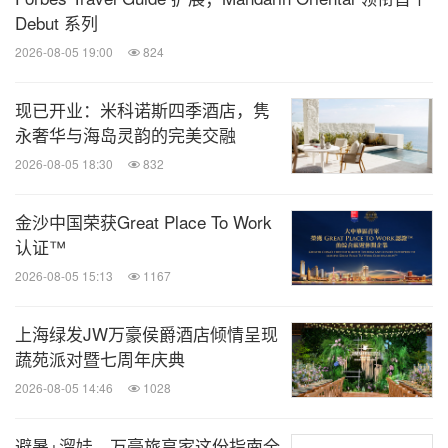
Debut 系列
2026-08-05 19:00
824
现已开业：米科诺斯四季酒店，隽
永奢华与海岛灵韵的完美交融
2026-08-05 18:30
832
金沙中国荣获Great Place To Work
认证™
2026-08-05 15:13
1167
上海绿发JW万豪侯爵酒店倾情呈现
蔬苑派对暨七周年庆典
2026-08-05 14:46
1028
避暑+溜娃，万豪旅享家这份指南全