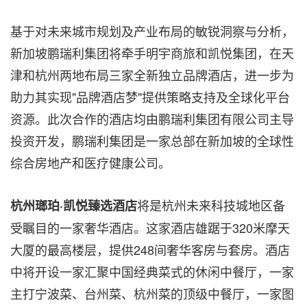
基于对未来城市规划及产业布局的敏锐洞察与分析，
新加坡鹏瑞利集团将牵手明宇商旅和凯悦集团，在天
津和杭州两地布局三家全新独立品牌酒店，进一步为
助力其实现"品牌酒店梦"提供策略支持及全球化平台
资源。此次合作的酒店均由鹏瑞利集团有限公司主导
投资开发，鹏瑞利集团是一家总部在新加坡的全球性
综合房地产和医疗健康公司。
将是杭州未来科技城地区备
杭州瑯珀·凯悦臻选酒店
受瞩目的一家奢华酒店。这家酒店雄踞于320米摩天
大厦的最高楼层，提供248间奢华客房与套房。酒店
中将开设一家汇聚中国经典菜式的休闲中餐厅，一家
主打宁波菜、台州菜、杭州菜的顶级中餐厅，一家图