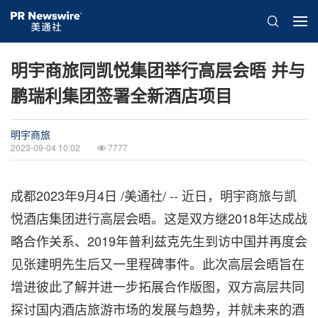
明宇商旅同凯悦集团举行高层会晤 并与
鹏瑞利集团签署全新酒店项目
明宇商旅
2023-09-04 10:02
7777
成都
2023年9月4日
/美通社/ -- 近日，明宇商旅与凯
悦酒店集团进行高层会晤。这是双方继2018年达成战
略合作关系、2019年普利兹克先生到访中国并再度会
见张建明先生后又一里程碑事件。此次高层会晤旨在
增进彼此了解并进一步拓展合作版图，双方高层共同
探讨国内酒店旅游市场的发展与趋势，并就未来的酒