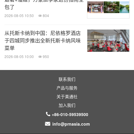
包了
2026-08-05 10:50
804
从托斯卡纳到中国：尼依格罗酒店
于四城同步推出全新托斯卡纳风味
菜单
2026-08-05 10:00
950
联系我们
产品与服务
关于美通社
加入我们
+86-010-59539500
info@prnasia.com