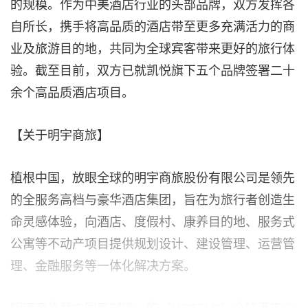
的规模。作为中美酒店行业的头部品牌，双方发挥各
自所长，携手将高品质的酒店带至更多充满活力的商
业及旅游目的地，共同为全球宾客带来更好的旅行体
验。截至目前，双方已就凯悦旗下五个品牌签署二十
余个高品质酒店项目。
【关于明宇商旅】
植根中国，放眼全球的明宇商旅股份有限公司是领先
的全服务高档与豪华酒店集团，旨在为旅行者创造生
命灵感体验，向酒店、度假村、康养目的地、服务式
公寓等不动产项目提供规划设计、建设管理、运营管
理、金融服务等一体化解决方案。
明宇商旅是中国西部唯一的《HOTELS》全球酒店企