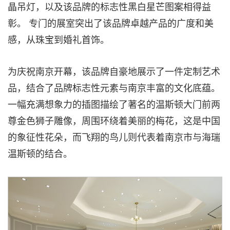
晶吊灯，以及该品牌的标志性黑白星芒图案相得益
彰。 专门的展室突出了该品牌卓越产品的广度和美
感，从珠宝到婚礼首饰。
为庆祝南京开幕，该品牌自豪地展示了一件定制艺术
品，结合了品牌标志性元素与南京丰富的文化底蕴。
一幅充满想象力的插图描绘了著名的温斯顿大门前两
尊金色狮子雕像，周围环绕着美丽的梅花，这是中国
的象征性花朵，而飞翔的鸟儿则代表着南京市与海瑞
温斯顿的结合。