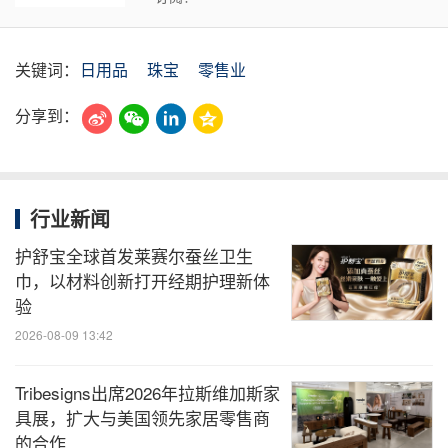
关键词：
日用品
珠宝
零售业
分享到：
行业新闻
护舒宝全球首发莱赛尔蚕丝卫生
巾，以材料创新打开经期护理新体
验
2026-08-09 13:42
Tribesigns出席2026年拉斯维加斯家
具展，扩大与美国领先家居零售商
的合作