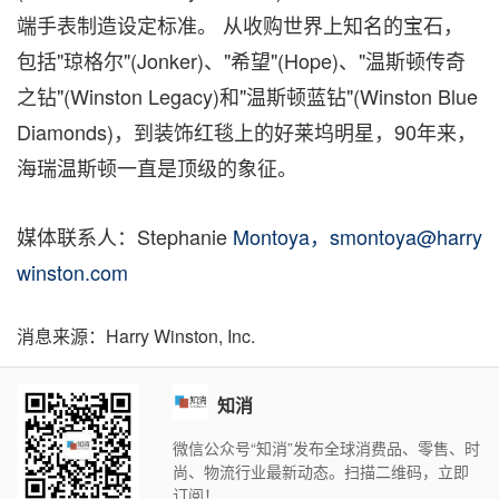
端手表制造设定标准。 从收购世界上知名的宝石，
包括"琼格尔"(Jonker)、"希望"(Hope)、"温斯顿传奇
之钻"(
Winston Legacy
)和"温斯顿蓝钻"(Winston Blue
Diamonds)，到装饰红毯上的好莱坞明星，90年来，
海瑞温斯顿一直是顶级的象征。
媒体联系人：Stephanie
Montoya，smontoya@harry
winston.com
消息来源：Harry Winston, Inc.
知消
微信公众号“知消”发布全球消费品、零售、时
尚、物流行业最新动态。扫描二维码，立即
订阅！