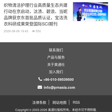
织物清洁护理行业高质量生态共建
行动在京启动，汰渍、碧浪、当妮
品牌获京东首批品质认证，宝洁洗
衣科研成果荣登国际SCI期刊
2026-08-06 19:43
550
联系我们
产品与服务
关于美通社
加入我们
+86-010-59539500
info@prnasia.com
法律条款
网站地图
RSS
Copyright © 2003-2026 美通社版权所有，未经许可不得转载.