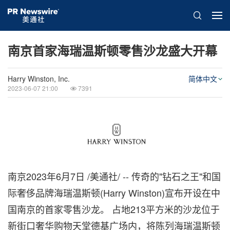
南京首家海瑞温斯顿零售沙龙盛大开幕
Harry Winston, Inc.
简体中文
2023-06-07 21:00
7391
南京
2023年6月7日
/美通社/ -- 传奇的"钻石之王"和国
际奢侈品牌海瑞温斯顿(
Harry Winston
)宣布开设在中
国南京的首家零售沙龙。 占地213平方米的沙龙位于
新街口奢华购物天堂德基广场内，将陈列海瑞温斯顿