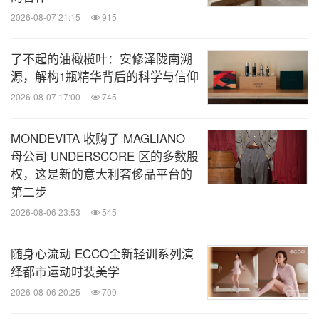
2026-08-07 21:15
915
了不起的油橄榄叶：安修泽陇南溯
源，解构1瓶精华背后的科学与信仰
2026-08-07 17:00
745
MONDEVITA 收购了 MAGLIANO
母公司 UNDERSCORE 区的多数股
权，这是新的意大利奢侈品平台的
第二步
2026-08-06 23:53
545
随身心流动 ECCO全新轻训系列演
绎都市运动时装美学
2026-08-06 20:25
709