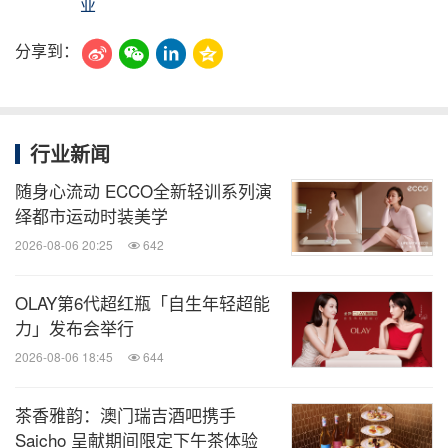
业
分享到：
行业新闻
随身心流动 ECCO全新轻训系列演
绎都市运动时装美学
2026-08-06 20:25
642
OLAY第6代超红瓶「自生年轻超能
力」发布会举行
2026-08-06 18:45
644
茶香雅韵：澳门瑞吉酒吧携手
Saicho 呈献期间限定下午茶体验