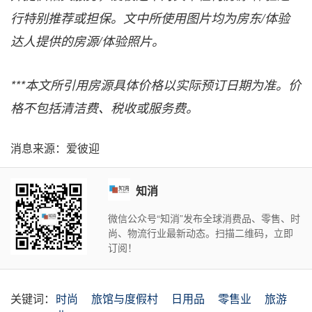
行特别推荐或担保。文中所使用图片均为房东
/
体验
达人提供的房源
/
体验照片。
***
本文所引用房源具体价格以实际预订日期为准。价
格不包括清洁费、税收或服务费。
消息来源：爱彼迎
知消
微信公众号“知消”发布全球消费品、零售、时
尚、物流行业最新动态。扫描二维码，立即
订阅！
关键词：
时尚
旅馆与度假村
日用品
零售业
旅游