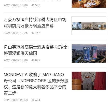
2026-08-06 15:00
586
万豪万枫酒店持续深耕大湾区市场
深圳前海万豪万枫酒店启幕
2026-08-08 13:25
447
舟山英冠雅高瑞士酒店启幕 以瑞士
格调浸润海天佛国
2026-08-07 10:00
877
MONDEVITA 收购了 MAGLIANO
母公司 UNDERSCORE 区的多数股
权，这是新的意大利奢侈品平台的
第二步
2026-08-06 23:53
494