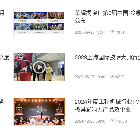
月
荣耀揭晓！第9届中国"冷
公布
2025-09-23 17:51
7831
高度
2023上海国际披萨大师
2023-06-27 10:00
8329
晓
2024年度工程机械行业TO
极具影响力产品及企业
2024-12-25 09:50
13658