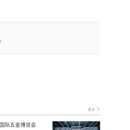
！
更多
国国际五金博览会