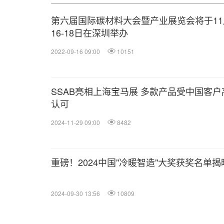
第六届国际碳材料大会暨产业展览会将于11
16-18日在深圳举办
2022-09-16 09:00
10151
SSAB亮相上海宝马展 多款产品受中国客户
认可
2024-11-29 09:00
8482
重磅！2024中国"冷暖智造"大奖获奖名单揭
2024-09-30 13:56
10809