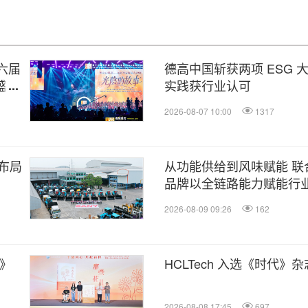
六届
德高中国斩获两项 ESG 大
盛大
实践获行业认可
2026-08-07 10:00
1317
布局
从功能供给到风味赋能 联
品牌以全链路能力赋能行
2026-08-09 09:26
162
》
HCLTech 入选《时代
2026-08-08 17:45
697