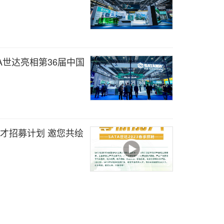
ATA世达亮相第36届中国
季人才招募计划 邀您共绘