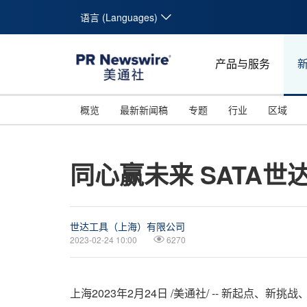
语言 (Languages)
产品与服务
概览
最新新闻稿
专题
行业
区域
同心赢未来 SATA世
世达工具（上海）有限公司
2023-02-24 10:00
6270
上海
2023年2月24日
/美通社/ -- 新起点、新挑