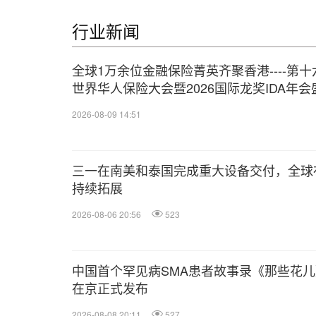
行业新闻
全球1万余位金融保险菁英齐聚香港----第十
世界华人保险大会暨2026国际龙奖IDA年会
举办
2026-08-09 14:51
三一在南美和泰国完成重大设备交付，全球
持续拓展
2026-08-06 20:56
523
中国首个罕见病SMA患者故事录《那些花儿
在京正式发布
2026-08-08 20:11
527