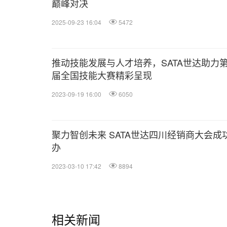
巅峰对决
2025-09-23 16:04
5472
推动技能发展与人才培养，SATA世达助力
届全国技能大赛精彩呈现
2023-09-19 16:00
6050
聚力智创未来 SATA世达四川经销商大会成
办
2023-03-10 17:42
8894
相关新闻