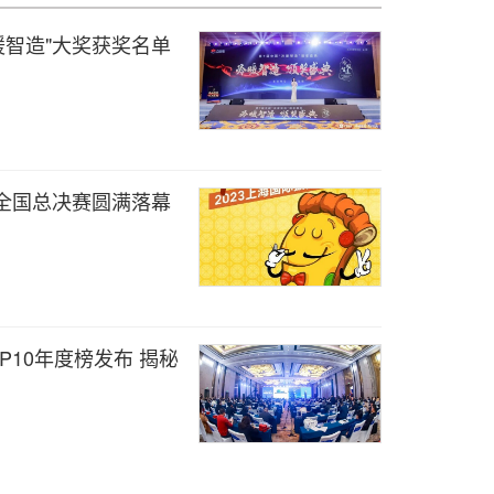
暖智造"大奖获奖名单
赛全国总决赛圆满落幕
P10年度榜发布 揭秘