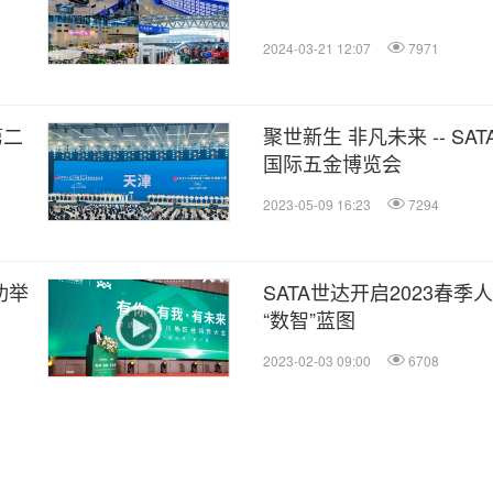
2024-03-21 12:07
7971
第二
聚世新生 非凡未来 -- S
国际五金博览会
2023-05-09 16:23
7294
功举
SATA世达开启2023春
“数智”蓝图
2023-02-03 09:00
6708