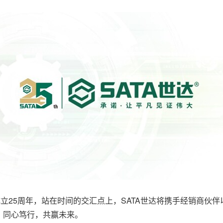
牌成立25周年，站在时间的交汇点上，SATA世达将携手经销商
。同心笃行，共赢未来
。