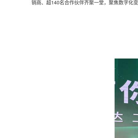
销商、超140名合作伙伴齐聚一堂，聚焦数字化