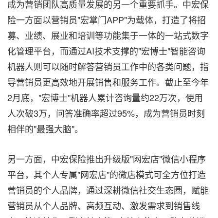
成为营销团队高质量发展的另一个重要抓手。中宏保
险一方面以营销员"宏掌门APP"为载体，打造了将招
募、业绩、展业和培训等功能集于一体的一站式数字
化管理平台，而通过AI技术支撑的"宏博士"智能咨询
机器人则可以随时解答营销员工作中的各类问题，指
导营销员更高效地开展销售和服务工作。截止至今年
2月底，"宏博士"机器人累计咨询量约22万次，使用
人次破3万，问答准确率超过95%，成为营销员时刻
相伴的"最强大脑"。
另一方面，中宏保险推出升级版"网宏店"微信小程序
平台，其个人专属"网宏店"的微店模式可全方位打造
营销员的个人品牌，通过深耕微信社交生态圈，赋能
营销员从个人品牌、高频互动、激发需求到销售线