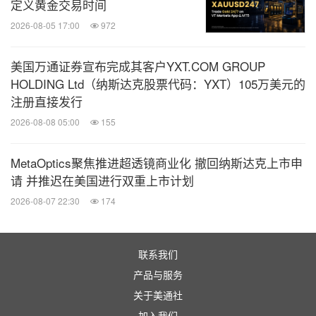
定义黄金交易时间
2026-08-05 17:00
972
美国万通证券宣布完成其客户YXT.COM GROUP
HOLDING Ltd（纳斯达克股票代码：YXT）105万美元的
注册直接发行
2026-08-08 05:00
155
MetaOptics聚焦推进超透镜商业化 撤回纳斯达克上市申
请 并推迟在美国进行双重上市计划
2026-08-07 22:30
174
联系我们
产品与服务
关于美通社
加入我们