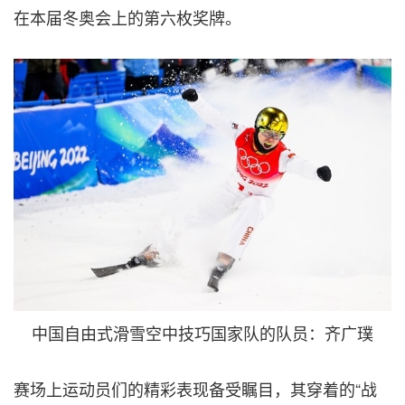
在本届冬奥会上的第六枚奖牌。
中国自由式滑雪空中技巧国家队的队员：齐广璞
赛场上运动员们的精彩表现备受瞩目，其穿着的“战