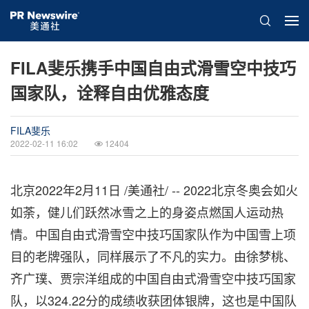
FILA斐乐携手中国自由式滑雪空中技巧
国家队，诠释自由优雅态度
FILA斐乐
2022-02-11 16:02
12404
北京2022年2月11日 /美通社/ -- 2022北京冬奥会如火
如荼，健儿们跃然冰雪之上的身姿点燃国人运动热
情。中国自由式滑雪空中技巧国家队作为中国雪上项
目的老牌强队，同样展示了不凡的实力。由徐梦桃、
齐广璞、贾宗洋组成的中国自由式滑雪空中技巧国家
队，以324.22分的成绩收获团体银牌，这也是中国队