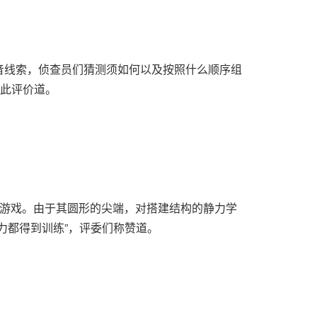
放的语音线索，侦查员们猜测须如何以及按照什么顺序组
如此评价道。
积木游戏。由于其圆形的尖端，对搭建结构的静力学
力都得到训练”，评委们称赞道。