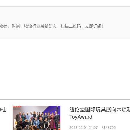
、零售、时尚、物流行业最新动态。扫描二维码，立即订阅！
d桂
纽伦堡国际玩具展向六项
ToyAward
2023-02-01 21:07
8705