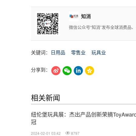
知消
微信公众号“知消”发布全球消费品
关键词：
日用品
零售业
玩具业
分享到：
相关新闻
纽伦堡玩具展：杰出产品创新荣摘ToyAwar
冠
2024-02-01 03:42
8797