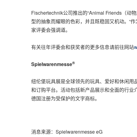
Fischertechnik公司推出的“Animal
型的抽象而耀眼的色彩，并且既稳固又机动。“作为一
家评委会强调道。
有关往年评委会和获奖者的更多信息请前往网站
w
®
Spielwarenmesse
纽伦堡玩具展是全球领先的玩具、爱好和休闲用品展会
和订购平台。活动包括新产品展示和全面的行业介绍，
德国注册为受保护的文字商标。
消息来源：Spielwarenmesse eG