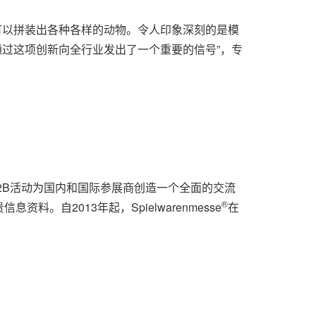
用这套积木可以拼装出各种各样的动物。令人印象深刻的是模
方面通过这项创新向全行业发出了一个重要的信号”，专
。B2B活动为国内和国际参展商创造一个全面的交流
®
自2013年起，Spielwarenmesse
在