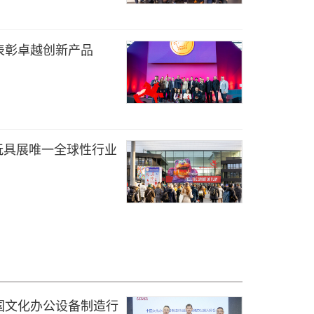
表彰卓越创新产品
纽伦堡玩具展唯一全球性行业
国文化办公设备制造行