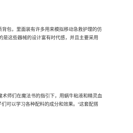
是一只高品质背包，里面装有许多用来模拟移动急救护理的仿
的是这些器械的设计富有时代感，并且主要采用
中。小小魔术师们在魔法书的指引下，用蜗牛粘液和精灵血
们可以学习各种配料的成分和效果。“这套配搭