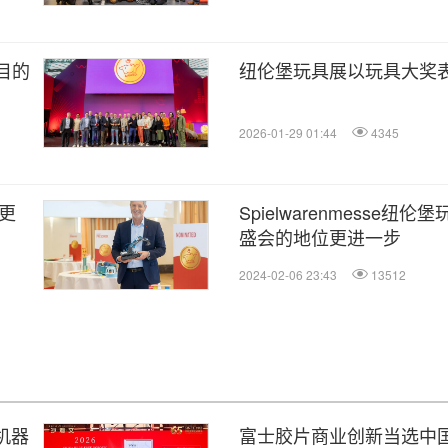
瞩目的
纽伦堡玩具展以玩具大奖
2026-01-29 01:44
4345
模更
Spielwarenmesse
盛会的地位更进一步
2024-02-06 23:43
13512
机器
富士胶片商业创新当选中