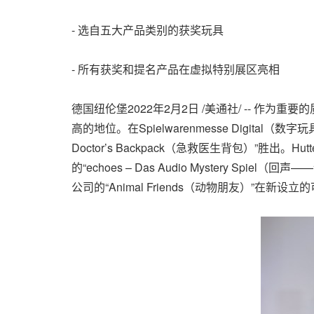
- 选自五大产品类别的获奖玩具
- 所有获奖和提名产品在虚拟特别展区亮相
德国纽伦堡2022年2月2日 /美通社/ -- 作为重要
高的地位。在Spielwarenmesse Digit
Doctor’s Backpack（急救医生背包）”胜出。Hutte
的“echoes – Das Audio Mystery Sp
公司的“Animal Friends（动物朋友）”