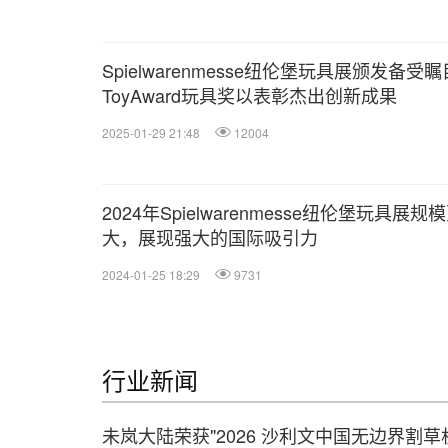
Spielwarenmesse纽伦堡玩具展颁发备受
ToyAward玩具奖以表彰杰出创新成果
2025-01-29 21:48
12004
2024年Spielwarenmesse纽伦堡玩具展规
大，展现强大的国际吸引力
2024-01-25 18:29
9731
行业新闻
未岚大陆荣获"2026 沙利文中国无边界割草