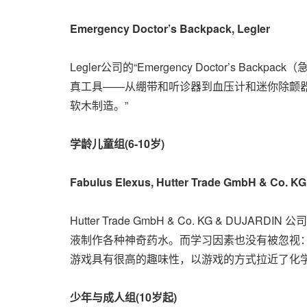
Emergency Doctor’s Backpack
, Legler
Legler公司的“Emergency Doctor’
真工具——从绷带和听诊器到血压计和迷你除颤
软木制造。”
学龄儿童组
(6-10
岁
)
Fabulus Elexus
, Hutter Trade
GmbH & Co. K
Hutter Trade
GmbH & Co. KG & DUJARDIN
公司
液制作各种神奇药水。而学习因素也没有被忽视
游戏具有很高的趣味性，以游戏的方式拉近了化
少年与成人组
(10
岁起
)