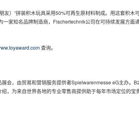
 Friends（动物朋友）”拼装积木玩具采用50%可再生原材料制成。
家知名品牌制造商，Fischertechnik公司在可持续发展
ww.toyaward.com
查询。
，由贸易和营销服务提供者Spielwarenmesse eG主办
为来自世界各地的专业零售商提供助于每年市场定位的宝贵信息资料。