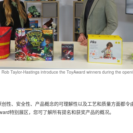
 Rob Taylor-Hastings introduce the ToyAward winners during the openi
原创性、安全性、产品概念的可理解性以及工艺和质量方面都令
展）的ToyAward特别展区，您可了解所有提名和获奖产品的概况。