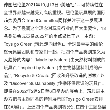
德国纽伦堡2021年10月13日 /美通社/ -- 可持续性在
全世界都越来越受到高度重视。纽伦堡玩具展的国际
趋势委员会TrendCommittee同样关注于这一发展理
念。为了强调这个理念对玩具行业的巨大重要性，13
名委员会成员将2022年的重点聚焦于这一主题：
Toys go Green (玩具走向绿色)。全球最重要的纽伦
堡玩具展团队和专家们一起，把四个产品类别定义为
大趋势的内容：“Made by Nature (由天然材料制成的
玩具)”, “Inspired by Nature (由生物基塑料制成的产
品)”, “Recycle & Create (回收和升级改造的创意)” 以
及 “Discover Sustainability (传播环保意识的玩具)” 。
即将在2022年2月2日至6日举办的展会上，玩具展主
办方把与主题同名的特别展示区Toys go Green安排
在3A展厅。上述四个产品类别将分别在四个主题岛展