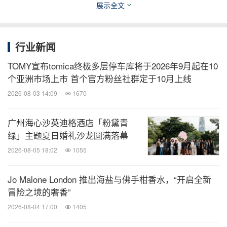
展示全文
行业新闻
TOMY宣布tomica终极多层停车库将于2026年9月起在10
个亚洲市场上市 首个官方粉丝社群定于10月上线
2026-08-03 14:09
1670
Reflecting the global importance of sustainability, the international
TrendCommittee for the Spielwarenmesse is focusing on one
广州海心沙英迪格酒店「粉黛青
mega trend in the coming year: Toys go Green. (photos:
Spielwarenmesse eG)
绿」主题夏日婚礼沙龙圆满落幕
2026-08-05 18:02
1055
Jo Malone London 推出海盐与佛手柑香水，“开启全新
冒险之境的奢香”
2026-08-04 17:00
1405