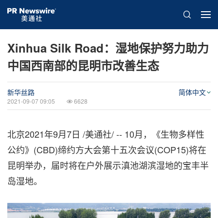
Xinhua Silk Road：湿地保护努力助力
中国西南部的昆明市改善生态
新华丝路
简体中文
2021-09-07 09:05
6628
北京2021年9月7日 /美通社/ -- 10月，《生物多样性
公约》(CBD)缔约方大会第十五次会议(
COP15
)将在
昆明举办，届时将在户外展示滇池湖滨湿地的宝丰半
岛湿地。