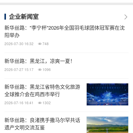
企业新闻室
新华丝路："李宁杯"2026年全国羽毛球团体冠军赛在沈
阳举办
2026-07-30 16:32
748
新华丝路：黑龙江，凉爽一夏！
2026-07-27 15:17
1096
新华丝路：黑龙江省特色文化旅游
全球推介会在鸡西市举行
2026-07-16 16:41
1302
新华丝路：良渚携手撒马尔罕共话
遗产文明交流互鉴