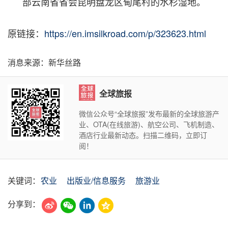
部云南省省会昆明盘龙区甸尾村的水杉湿地。
原链接：
https://en.imsilkroad.com/p/323623.html
消息来源：新华丝路
全球旅报
微信公众号“全球旅报”发布最新的全球旅游产
业、OTA(在线旅游)、航空公司、飞机制造、
酒店行业最新动态。扫描二维码，立即订
阅！
关键词：
农业
出版业/信息服务
旅游业
分享到：