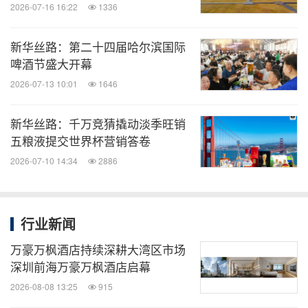
2026-07-16 16:22
1336
新华丝路：第二十四届哈尔滨国际
啤酒节盛大开幕
2026-07-13 10:01
1646
新华丝路：千万竞猜撬动淡季旺销
五粮液提交世界杯营销答卷
2026-07-10 14:34
2886
行业新闻
万豪万枫酒店持续深耕大湾区市场
深圳前海万豪万枫酒店启幕
2026-08-08 13:25
915