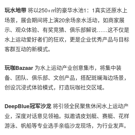
将以250+㎡的豪华水池1：1真实还原水上
玩水地带
场景，展会期间将上演20余场亲水活动，如商家展
示、观众体验、有奖竞猜、俱乐部解说……这不仅是
水上运动爱好者们的狂欢，更是企业优秀产品与目标
客群互动的新模式。
为水上运动产业创意集市，将集中装
玩咖
Bazaar
备、团队、俱乐部、文创产品，搭配斑斓海边场景，
创设沉浸式体验模式，打造玩咖社交区域。
将引领全民聚焦休闲水上运动产
DeepBlue
冠军沙龙
业，深度对话意见领袖。拟邀请皮划艇、赛艇、花样
游泳、帆船等专业选手亲临沙龙现场，为行业发声。