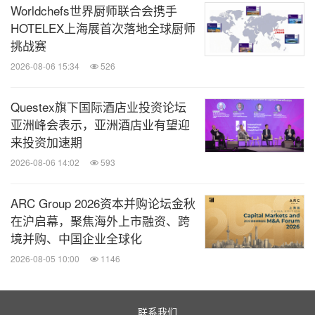
Worldchefs世界厨师联合会携手
HOTELEX上海展首次落地全球厨师
挑战赛
2026-08-06 15:34
526
Questex旗下国际酒店业投资论坛
亚洲峰会表示，亚洲酒店业有望迎
来投资加速期
2026-08-06 14:02
593
ARC Group 2026资本并购论坛金秋
在沪启幕，聚焦海外上市融资、跨
境并购、中国企业全球化
2026-08-05 10:00
1146
联系我们