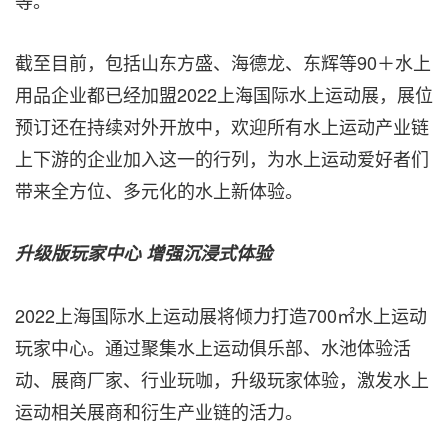
等。
截至目前，包括山东方盛、海德龙、东辉等90＋水上
用品企业都已经加盟2022上海国际水上运动展，展位
预订还在持续对外开放中，
欢迎
所有水上运动产业链
上下
游
的企业加入
这一
的行列，为水上运动爱好者们
带来全方位、多元化的水上新体验。
升级版玩家中心
增强沉浸式体验
2022上海国际水上运动展将倾力打造700㎡水上运动
玩家中心。通过聚集水上运动俱乐部、水池体验活
动、展商厂家、行业玩咖，升级玩家体验，激发水上
运动相关展商和衍生产业链的活力。