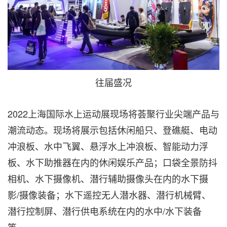
往届盛况
2022上海国际水上运动展现场将荟聚行业尖端产品与
潮流动态。现场将展示包括休闲船只、登礁艇、电动
冲浪板、水中飞翼、悬浮水上冲浪板、智能动力浮
板、水下助推器在内的休闲娱乐产品；口袋全景防抖
相机、水下摄像机、潜行辅助摄像头在内的水下摄
影/摄像装备；水下遥控无人潜水器、潜行机械臂、
潜行控制屏、潜行供电系统在内的水中/水下装备