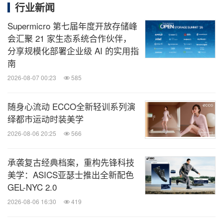
行业新闻
Supermicro 第七届年度开放存储峰
会汇聚 21 家生态系统合作伙伴，
分享规模化部署企业级 AI 的实用指
南
2026-08-07 00:23
585
随身心流动 ECCO全新轻训系列演
绎都市运动时装美学
2026-08-06 20:25
566
承袭复古经典档案，重构先锋科技
美学：ASICS亚瑟士推出全新配色
GEL-NYC 2.0
2026-08-06 16:30
419