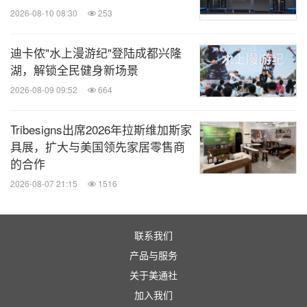
2026-08-10 08:30
253
迪卡侬"水上漫游纪"登陆成都兴隆
湖，解锁全民健身新场景
2026-08-09 09:52
664
Tribesigns出席2026年拉斯维加斯家
具展，扩大与美国领先家居零售商
的合作
2026-08-07 21:15
1516
联系我们
产品与服务
关于美通社
加入我们