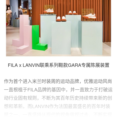
FILA x LANVIN联乘系列鞋款GARA专属陈展装置
作为首个进入米兰时装周的运动品牌，优雅运动风尚
一直根植于FILA品牌的基因中，并一直致力于打破运
动行业固有规则，不断为其百年历史持续带来新的创
想和革新。而LANVIN作为法国最富盛名的百年时装
屋之一，一直坚持从现代的视角审视过去，不断实现