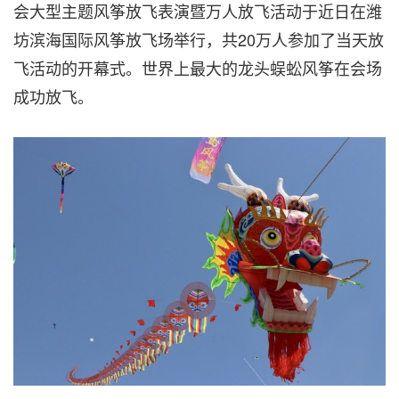
会大型主题风筝放飞表演暨万人放飞活动于
近日在
潍
坊滨海国际风筝放飞场举行，共20万人参加了当天放
飞活动的开幕式。世界上最大的龙头蜈蚣风筝在会场
成功放飞。