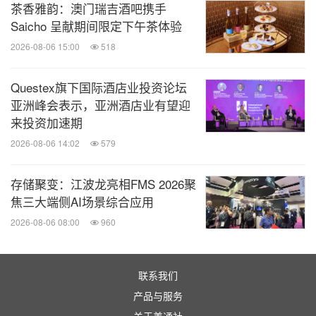
茶香雅韵：澳门瑞吉酒吧携手
Saicho 呈献期间限定下午茶体验
2026-08-06 15:00
518
Questex旗下国际酒店业投资论坛
亚洲峰会表示，亚洲酒店业有望迎
来投资加速期
2026-08-06 14:02
579
存储聚变：江波龙亮相FMS 2026聚
焦三大端侧AI场景综合应用
2026-08-06 08:00
960
联系我们
产品与服务
关于美通社