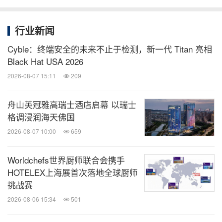
行业新闻
Cyble：终端安全的未来不止于检测，新一代 Titan 亮相
Black Hat USA 2026
2026-08-07 15:11
209
舟山英冠雅高瑞士酒店启幕 以瑞士
格调浸润海天佛国
2026-08-07 10:00
659
Worldchefs世界厨师联合会携手
HOTELEX上海展首次落地全球厨师
挑战赛
2026-08-06 15:34
501