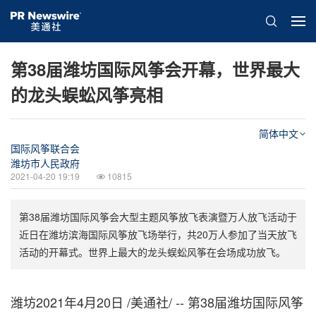
第38届潍坊国际风筝会开幕，世界最大
的龙头蜈蚣风筝亮相
简体中文
国际风筝联合会
潍坊市人民政府
2021-04-20 19:19
10815
第38届潍坊国际风筝会大型主题风筝放飞表演暨万人放飞活动于
近日在潍坊滨海国际风筝放飞场举行，共20万人参加了当天放飞
活动的开幕式。世界上最大的龙头蜈蚣风筝在会场成功放飞。
潍坊
2021年4月20日 /美通社/ -- 第38届潍坊国际风筝