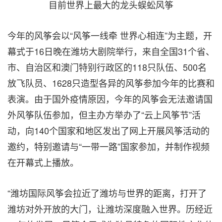
目前世界上最大的龙头蜈蚣风筝
今年的风筝会以“风筝一线牵 世界心相连”为主题，开
幕式于16日晚在潍坊大剧院举行，来自全国31个省、
市、自治区和澳门特别行政区的118只队伍、500名
放飞队员、1628只造型各异的风筝参加今年的比赛和
表演。由于国外疫情原因，今年的风筝会无法邀请国
外风筝队伍参加，但主办方举办了“云上风筝节”活
动，向140个国家和地区发出了网上开展风筝活动的
邀约，特别邀请与“一带一路”国家参加，并制作视频
在开幕式上播放。
“潍坊国际风筝会拉近了潍坊与世界的距离，打开了
潍坊对外开放的大门，让潍坊深度融入世界。历经近