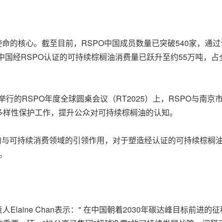
命的核心。截至目前，RSPO中国成员数量已突破540家，通过
中国经RSPO认证的可持续棕榈油消费量已跃升至约55万吨，
月举行的RSPO年度全球圆桌会议（RT2025）上，RSPO与
多样性保护工作，提升公众对可持续棕榈油的认知。
采购与可持续消费领域的引领作用，对于塑造经认证的可持续棕榈
。
负责人Elaine Chan表示：" 在中国朝着2030年碳达峰目标