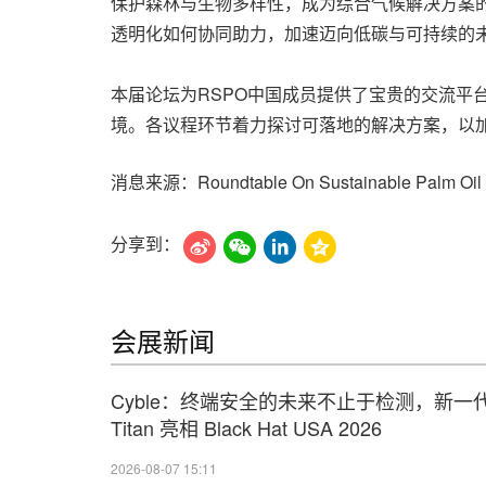
保护森林与生物多样性，成为综合气候解决方案的
透明化如何协同助力，加速迈向低碳与可持续的
本届论坛为RSPO中国成员提供了宝贵的交流
境。各议程环节着力探讨可落地的解决方案，以
消息来源：Roundtable On Sustainable Palm Oil
分享到：
会展新闻
Cyble：终端安全的未来不止于检测，新一
Titan 亮相 Black Hat USA 2026
2026-08-07 15:11