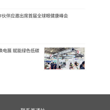
作伙伴应邀出席首届全球眼健康峰会
换电展 赋能绿色低碳