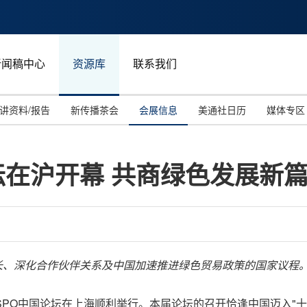
新闻稿中心
资源库
联系我们
讲资料/报告
新传播茶会
会展信息
美通社日历
媒体专区
坛在沪开幕 共商绿色发展新
长、
深化合作伙伴关系及中国加速推进绿色贸易政策的国家议程
十届RSPO中国论坛在上海顺利举行。本届论坛的召开恰逢中国迈入