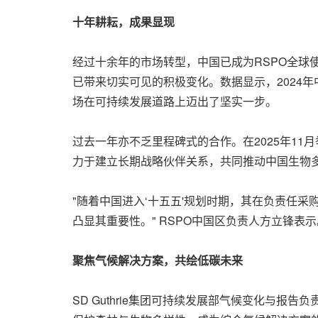
十年耕耘，成果显现
经过十余年的市场转型，中国已成为RSPO全球使
已带来切实可见的积极变化。数据显示，2024年
场在可持续发展道路上迈出了坚实一步。
过去一年亦不乏里程碑式的合作。在2025年11
力于建立长期战略伙伴关系，共同推动中国生物
"随着中国进入‘十五五'规划时期，其在负责任
凸显其重要性。" RSPO中国区负责人方立锋表示
聚焦气候解决方案，共绘低碳未来‌
SD Guthrie集团可持续发展部气候变化与报告