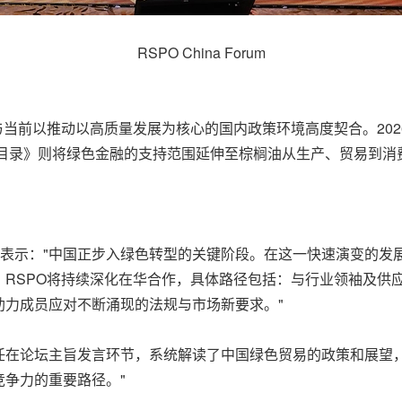
RSPO China Forum
与当前以推动以高质量发展为核心的国内政策环境高度契合。20
目目录》则将绿色金融的支持范围延伸至棕榈油从生产、贸易到消
辞中表示："中国正步入绿色转型的关键阶段。在这一快速演变的
，RSPO将持续深化在华合作，具体路径包括：与行业领袖及供
助力成员应对不断涌现的法规与市场新要求。"
任在论坛主旨发言环节，系统解读了中国绿色贸易的政策和展望，
争力的重要路径。"