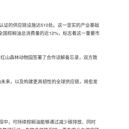
认证的供应链设施达510处。这一坚实的产业基础
占全国棕榈油总消费量的近12%，标志着这一重要市
南京市红山森林动物园签署了合作谅解备忘录，双方致
油未来，以及构建更具韧性的全球供应链，将愈发
前进的征程中，可持续棕榈油能够通过减少碳排放、同时