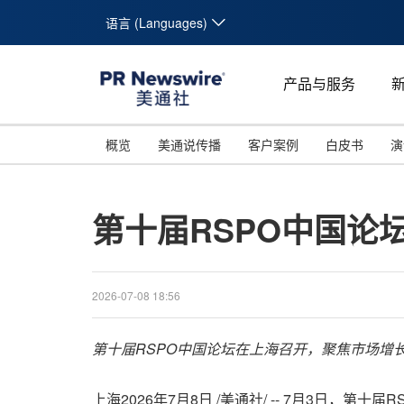
语言 (Languages)
产品与服务
概览
美通说传播
客户案例
白皮书
演
第十届RSPO中国论
2026-07-08 18:56
第十届RSPO中国论坛
在上海召开，聚焦市场增
上海
2026年7月8日
/美通社/ -- 7月3日，第