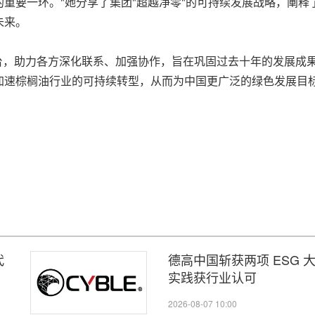
重要一环。"她分享了集团"超越净零"的可持续发展战略，阐
未来。
平台，助力各方深化联系、加强协作，旨在巩固过去十年的发展成
加速棕榈油行业的可持续转型，从而为中国更广泛的绿色发展目
代
德高中国斩获两项 ESG 大
实践获行业认可
2026-08-07 10:00