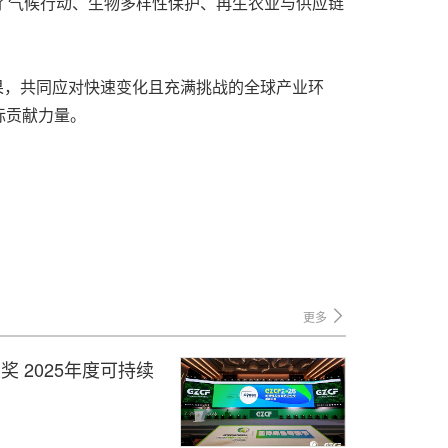
释了气候行动、生物多样性保护、再生农业与供应链
果，共同应对快速变化且充满挑战的全球产业环
标贡献力量。
更多
奖 2025年度可持续