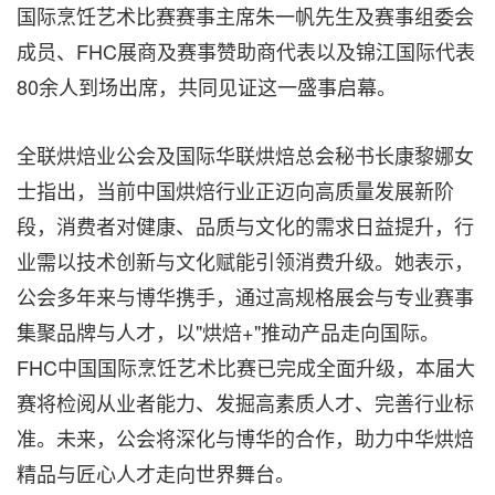
国际烹饪艺术比赛赛事主席朱一帆先生及赛事组委会
成员、FHC展商及赛事赞助商代表以及锦江国际代表
80余人到场出席，共同见证这一盛事启幕。
全联烘焙业公会及国际华联烘焙总会秘书长康黎娜女
士指出，当前中国烘焙行业正迈向高质量发展新阶
段，消费者对健康、品质与文化的需求日益提升，行
业需以技术创新与文化赋能引领消费升级。她表示，
公会多年来与博华携手，通过高规格展会与专业赛事
集聚品牌与人才，以"烘焙+"推动产品走向国际。
FHC中国国际烹饪艺术比赛已完成全面升级，本届大
赛将检阅从业者能力、发掘高素质人才、完善行业标
准。未来，公会将深化与博华的合作，助力中华烘焙
精品与匠心人才走向世界舞台。