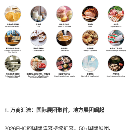
1. 万商汇流：国际展团聚首，地方展团崛起
2026FHC的国际阵容持续扩容。50+国际展团、