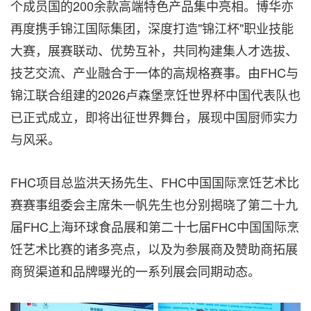
个成员国的200余款高端特色产品集中亮相。博华亦
再度携手锦江国际集团，深度打造"锦江杯"职业技能
大赛，展赛联动、优势互补，共同构建集人才选拔、
技艺交流、产业融合于一体的高规格赛事。由FHC与
锦江联合组建的2026卢森堡烹饪世界杯中国代表队也
已正式成立，即将出征世界舞台，展现中国厨师实力
与风采。
FHC项目总监洪天扬先生、FHC中国国际烹饪艺术比
赛赛事组委会主席朱一帆先生也分别揭晓了第二十九
届FHC上海环球食品展和第二十七届FHC中国国际烹
饪艺术比赛的诸多亮点，以及为参展商及赞助商拓展
商贸渠道和品牌曝光的一系列展会同期动态。