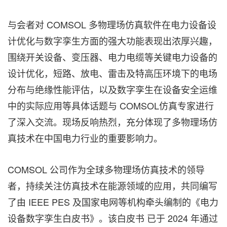
与会者对 COMSOL 多物理场仿真软件在电力设备设
计优化与数字孪生方面的强大功能表现出浓厚兴趣，
围绕开关设备、变压器、电力电缆等关键电力设备的
设计优化，短路、放电、雷击及特高压环境下的电场
分布与绝缘性能评估，以及数字孪生在设备安全运维
中的实际应用等具体话题与 COMSOL仿真专家进行
了深入交流。现场反响热烈，充分体现了多物理场仿
真技术在中国电力行业的重要影响力。
COMSOL 公司作为全球多物理场仿真技术的领导
者，持续关注仿真技术在能源领域的应用，共同编写
了由 IEEE PES 及国家电网等机构牵头编制的《电力
设备数字孪生白皮书》。该白皮书 已于 2024 年通过