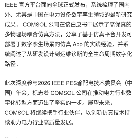
IEEE 官方平台面向全球正式发布，系统梳理了国内
外、尤其是中国在电力设备数字孪生领域的最新研究
成果， COMSOL 公司在该白皮书中展示了高保真的
多物理场耦合仿真方法，分享了基于仿真平台开发可
部署于数字孪生场景的仿真 App 的实践经验，并系
统阐述了从研发设计到运维诊断的全生命周期数字化
路径。
此次深度参与2026 IEEE PES输配电技术委员会（中
国）年会，标志着 COMSOL 公司在推动电力行业数
字化转型方面迈出了坚实的一步。展望未来，
COMSOL 将继续携手行业伙伴，以创新仿真技术持
续助力电力行业高质量发展。