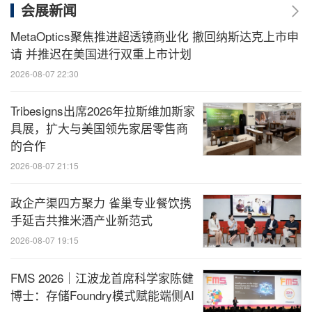
会展新闻
MetaOptics聚焦推进超透镜商业化 撤回纳斯达克上市申
请 并推迟在美国进行双重上市计划
2026-08-07 22:30
Tribesigns出席2026年拉斯维加斯家
具展，扩大与美国领先家居零售商
的合作
2026-08-07 21:15
政企产渠四方聚力 雀巢专业餐饮携
手延吉共推米酒产业新范式
2026-08-07 19:15
FMS 2026｜江波龙首席科学家陈健
博士：存储Foundry模式赋能端侧AI