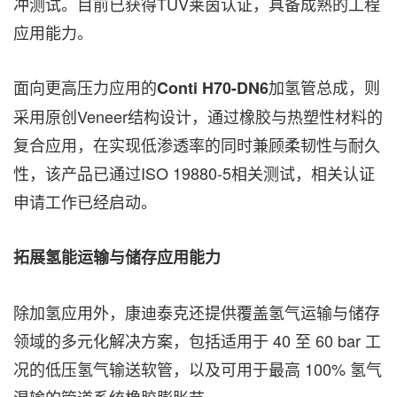
冲测试。目前已获得TÜV莱茵认证，具备成熟的工程
应用能力。
面向更高压力应用的
加氢管总成，则
Conti H70-DN6
采用原创Veneer结构设计，通过橡胶与热塑性材料的
复合应用，在实现低渗透率的同时兼顾柔韧性与耐久
性，该产品已通过ISO 19880-5相关测试，相关认证
申请工作已经启动。
拓展氢能运输与储存应用能力
除加氢应用外，康迪泰克还提供覆盖氢气运输与储存
领域的多元化解决方案，包括适用于 40 至 60 bar 工
况的低压氢气输送软管，以及可用于最高 100% 氢气