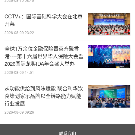
2026-08-10 08:40
分享到：
CCTV+：国际基础科学大会在北京
开幕
2026-08-09 23:22
全球1万余位金融保险菁英齐聚香
港----第十六届世界华人保险大会暨
2026国际龙奖IDA年会盛大举办
2026-08-09 14:51
从功能供给到风味赋能 联合利华饮
食策划家乐品牌以全链路能力赋能
行业发展
2026-08-09 09:26
联系我们