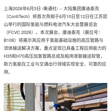
上海
2026年6月3日
/美通社/ -- 大陆集团康迪泰克
（ContiTech）将首次亮相于6月10日至12日在江苏昆
山举行的国际氢能与燃料电池汽车大会暨展览会
（FCVC 2026）。本次展会，康迪泰克（展位号：
B108）将展示其应用于氢能基础设施的高压管路与
流体输送解决方案，重点呈现已具备工程应用能力的
H35和H70高压加氢管路总成及船用液氨输送软管，
助力氢能在工业与交通出行领域实现安全、可靠的应
用。