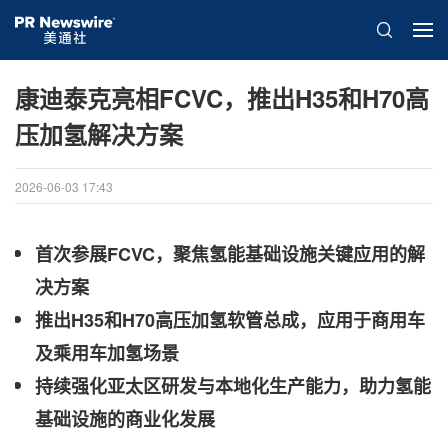
康迪泰克亮相FCVC，推出H35和H70高
压加氢解决方案
2026-06-03 17:43
首次参展
FCVC
，聚焦氢能基础设施关键应用的解
决方案
推出
H35
和
H70
高压加氢软管总成，应用于商用车
及乘用车加氢场景
持续强化亚太区研发与本地化生产能力，助力氢能
基础设施的商业化发展