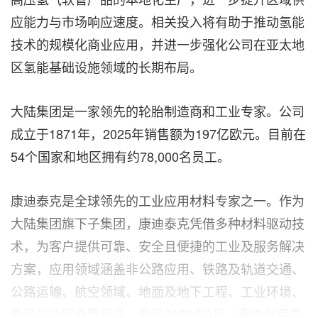
应能力与市场响应速度。相关投入将有助于推动氢能
技术的规模化商业应用，并进一步强化公司在亚太地
区氢能基础设施领域的长期布局。
大陆集团是一家领先的轮胎制造商和工业专家。公司
成立于1871年，2025年销售额为197亿欧元。目前在
54个国家和地区拥有约78,000名员工。
康迪泰克是全球领先的工业应用材料专家之一。作为
大陆集团旗下子集团，康迪泰克凭借多种材料驱动技
术，为客户提供可靠、安全且便捷的工业及服务解决
方案，应用领域涵盖非公路应用、铁路及轨道交通、
公路运输、航空领域、地面及地下工程、工业环境、
食品以及家具等行业。截至2026年3月，康迪泰克在