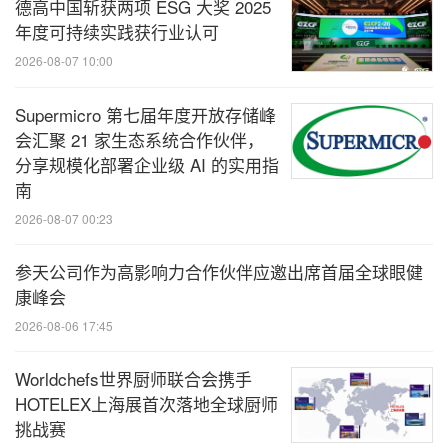
德高中国斩获两项 ESG 大奖 2025
年度可持续实践获行业认可
2026-08-07 10:00
Supermicro 第七届年度开放存储峰
会汇聚 21 家生态系统合作伙伴，
分享规模化部署企业级 AI 的实用指
南
2026-08-07 00:23
参天公司作为高影响力合作伙伴应邀出席首届全球眼健
康峰会
2026-08-06 17:45
Worldchefs世界厨师联合会携手
HOTELEX上海展首次落地全球厨师
挑战赛