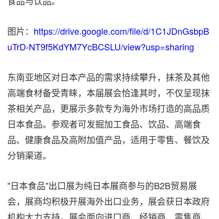
食品与饮品。
图片：
https://drive.google.com/file/d/1C1JDnGsbpB
uTrD-NT9f5KdYM7YcBCSLU/view?usp=sharing
东南亚地区对日本产品的需求持续攀升，抹茶及其他
高端食材备受青睐，本届展会恰逢其时，不仅呈现抹
茶相关产品，更展示多款专为海外市场打造的高品质
日本食品。参观者可发掘加工食品、饮品、高端食
品、健康食品及高附加值产品，适用于零售、餐饮及
分销渠道。
"日本食品"出口展为纯日本展商参与的B2B贸易展
会，展商均积极开展海外出口业务，展会获日本政府
机构大力支持。展会面向进口商、经销商、零售商、