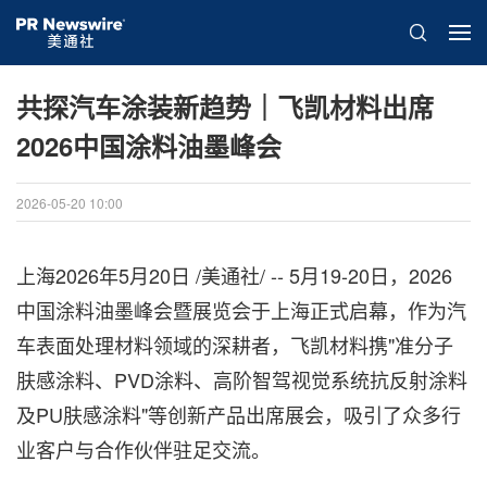
共探汽车涂装新趋势｜飞凯材料出席
2026中国涂料油墨峰会
2026-05-20 10:00
上海
2026年5月20日
/美通社/ -- 5月19-20日，2026
中国涂料油墨峰会暨展览会于上海正式启幕，作为汽
车表面处理材料领域的深耕者，飞凯材料携"准分子
肤感涂料、PVD涂料、高阶智驾视觉系统抗反射涂料
及PU肤感涂料"等创新产品出席展会，吸引了众多行
业客户与合作伙伴驻足交流。