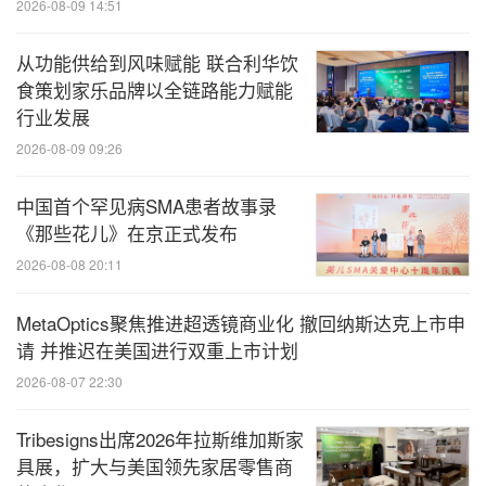
2026-08-09 14:51
从功能供给到风味赋能 联合利华饮
食策划家乐品牌以全链路能力赋能
行业发展
2026-08-09 09:26
中国首个罕见病SMA患者故事录
《那些花儿》在京正式发布
2026-08-08 20:11
MetaOptics聚焦推进超透镜商业化 撤回纳斯达克上市申
请 并推迟在美国进行双重上市计划
2026-08-07 22:30
Tribesigns出席2026年拉斯维加斯家
具展，扩大与美国领先家居零售商