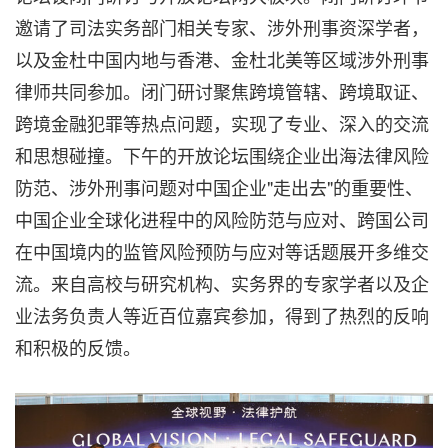
邀请了司法实务部门相关专家、涉外刑事资深学者，
以及金杜中国内地与香港、金杜北美等区域涉外刑事
律师共同参加。闭门研讨聚焦
跨境管辖
、跨境取证、
跨境金融犯罪等热点问题，实现了专业、深入的交流
和思想碰撞。下午的开放论坛围绕企业出海法律风险
防范、涉外刑事问题对中国企业"走出去"的重要性、
中国企业全球化进程中的风险防范与应对、跨国公司
在中国境内的监管风险预防与应对等话题展开多维交
流。来自高校与研究机构、实务界的专家学者以及企
业法务负责人等近百位嘉宾参加，得到了热烈的反响
和积极的反馈。