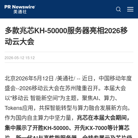
多款兆芯KH-50000服务器亮相2026移
动云大会
2026-05-12 15:12
北京
2026年5月12日
/美通社/ -- 近日，中国移动年度
盛会--2026移动云大会在苏州隆重召开。本届大会
以"移动云 智能新空间"为主题，聚焦AI、算力、
Tokens应用，共探智能转型与算力融合发展新方向。
作为国内自主算力中坚力量，
兆芯在本届大会期间，
集中展示了开胜KH-50000、开先KX-7000等计算芯