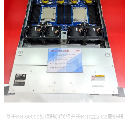
基于KH-50000处理器的联想开天KR722z G3服务器