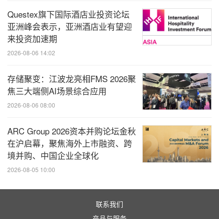
Questex旗下国际酒店业投资论坛
亚洲峰会表示，亚洲酒店业有望迎
来投资加速期
2026-08-06 14:02
存储聚变：江波龙亮相FMS 2026聚
焦三大端侧AI场景综合应用
2026-08-06 08:00
ARC Group 2026资本并购论坛金秋
在沪启幕，聚焦海外上市融资、跨
境并购、中国企业全球化
2026-08-05 10:00
基于KH-50000处理器的霄擎Polaris 2S 4U AI 服务器
联系我们
产品与服务