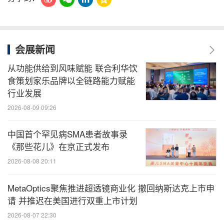
会展新闻
从功能供给到风味赋能 联合利华饮
食策划家乐品牌以全链路能力赋能
行业发展
2026-08-09 09:26
中国首个罕见病SMA患者故事录
《那些花儿》在京正式发布
2026-08-08 20:11
MetaOptics聚焦推进超透镜商业化 撤回纳斯达克上市申
请 并推迟在美国进行双重上市计划
2026-08-07 22:30