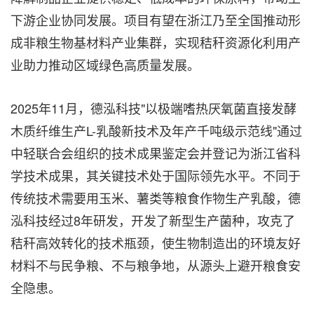
下游企业协同发展。项目有望在浙江乃至全国推动形
成非粮生物基材料产业集群，实现秸秆资源化利用产
业助力推动区域绿色高质量发展。
2025年11月，德泓科技"以极端嗜热厌氧菌直接发酵
木质纤维生产L-乳酸新技术及年产千吨级示范线"通过
中轻联合会组织的技术成果鉴定会并登记为浙江省科
学技术成果，其关键技术处于国际领先水平。不同于
传统技术需要用玉米、薯类等粮食作物生产乳酸，德
泓科技经过8年研发，开发了新型生产菌种，攻克了
秸秆高效转化的技术瓶颈，使生物制造出的环境友好
材料不与民争粮、不与粮争地，从源头上避开粮食安
全隐患。