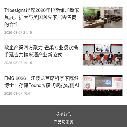
Tribesigns出席2026年拉斯维加斯家
具展，扩大与美国领先家居零售商
的合作
2026-08-07 21:15
政企产渠四方聚力 雀巢专业餐饮携
手延吉共推米酒产业新范式
2026-08-07 19:15
FMS 2026｜江波龙首席科学家陈健
博士：存储Foundry模式赋能端侧AI
2026-08-07 16:41
联系我们
产品与服务