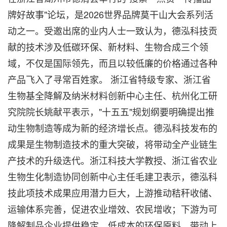
牌好故事"论坛，是2026世界品牌莫干山大会系列活
动之一。受邀出席的业内人士一致认为，德泓科技贡
献的技术涉及低碳环保、新材料、生物合成三个领
域，不仅是国际领先，而且以较低廉的价格通过各种
产品飞入了寻常百姓家。 浙江省特级专家、浙江省
生物基全降解及纳米材料创新中心主任、杭州化工研
究院院长姚献平表示，"十五五"规划纲要明确提出推
动生物制造等成为新的经济增长点。德泓科技发布的
成果是生物制造技术的重大突破，将带动全产业链生
产技术的升级迭代。浙江科技大学教授、浙江省农业
生物生化制造协同创新中心主任毛建卫表示，德泓科
技此项技术成果应用潜力巨大，上游推动秸秆收储、
运输体系完善，促进农业增效、农民增收；下游为可
降解制品企业提供稳定、低成本的环保原料，带动上