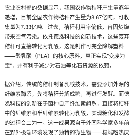
农业农村部的数据显示，我国农作物秸秆产生量逐年
递增，目前全国农作物秸秆产生量为8.67亿吨，可收
集量为7.33亿吨。过去，秸秆利用率偏低，曾因焚烧
带来空气污染。依托德泓科技的创新技术，这些废弃
秸秆可直接转化为乳酸，这是制作可完全降解塑料
——聚乳酸（PLA）的核心原料，真正实现"变废为
宝"，并有利于减少对石油等化石资源的依赖。
据介绍，传统的秸秆制备乳酸技术，需要添加外源的
纤维素酶系，先将秸秆分解成糖，再进行发酵。而德
泓科技的创新在于菌种自产纤维素酶系，直接将秸秆
中的纤维素和半纤维素转化为乳酸，实现糖化和发酵
的过程合二为一。这一成果源自于外国科学家多年前
在野外极端环境发现了独特的微生物——极端嗜热厌