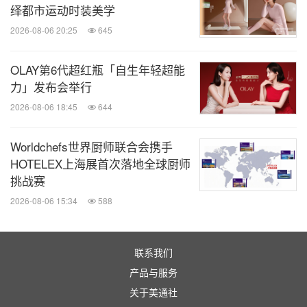
绎都市运动时装美学
2026-08-06 20:25
645
OLAY第6代超红瓶「自生年轻超能
力」发布会举行
2026-08-06 18:45
644
Worldchefs世界厨师联合会携手
HOTELEX上海展首次落地全球厨师
挑战赛
2026-08-06 15:34
588
联系我们
产品与服务
关于美通社