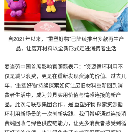
自2021年以来，“重塑好物”已陆续推出多款再生产
品，让废弃材料以全新形式走进消费者生活
麦当劳中国首席影响官顾磊表示："资源循环利用不
仅是减少浪费，更是在重新发现资源的价值。过去几
年，'重塑好物'持续探索如何让废旧材料重新回到消
费者生活中，成为兼具实用价值与情感连接的新产
品。此次与联想集团合作，是'重塑好物'探索资源循
环利用新场景的一次创新实践。我们希望通过连接消
费端回收与绿色供应链能力，让更多消费者感受到循