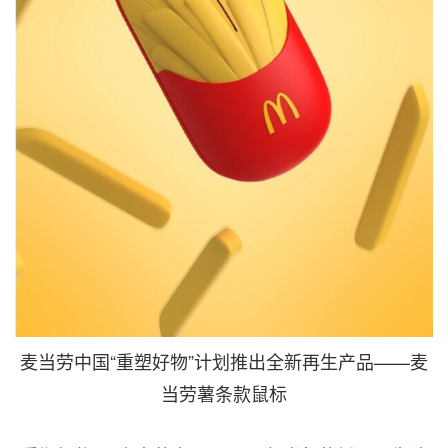
麦当劳中国“重塑好物”计划推出全新再生产品——麦
当劳薯条款鼠标