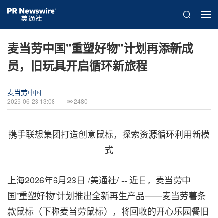
麦当劳中国"重塑好物"计划再添新成
员，旧玩具开启循环新旅程
麦当劳中国
2026-06-23 13:08
2480
携手联想集团打造创意鼠标，探索资源循环利用新模
式
上海
2026年6月23日
/美通社/ -- 近日，麦当劳中
国"重塑好物"计划推出全新再生产品——麦当劳薯条
款鼠标（下称麦当劳鼠标），将回收的开心乐园餐旧