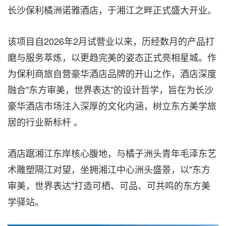
长沙保利橘洲诺雅酒店，于湘江之畔正式盛大开业。
该项目自2026年2月试营业以来，历经数月的产品打
磨与服务萃炼，以更趋完美的姿态正式亮相星城。作
为保利商旅自营豪华酒店品牌的开山之作，酒店深度
融合"东方审美，世界表达"的设计哲学，旨在为长沙
豪华酒店市场注入深厚的文化内涵，树立东方美学旅
居的行业新标杆 。
酒店踞湘江东岸核心腹地，与橘子洲头青年毛泽东艺
术雕塑隔江对望，坐拥湘江中心洲头盛景，以"东方
审美，世界表达"打造可栖、可品、可共鸣的东方美
学驿站。