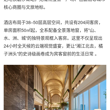
核心商圈与文旅地标。
酒店布局于38–50层高层空间，共设有204间客房，
单房面积50㎡起，全系配备全景落地窗，将"山、
水、洲、城"的独特景观框入客房。这里不仅呈现出
24小时全天候的云端视觉盛宴，更让"湘江北去，橘
子洲头"的史诗级画卷成为宾客窗前的生活日常 。