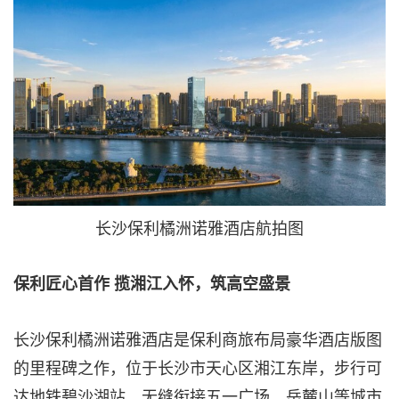
长沙保利橘洲诺雅酒店航拍图
保利匠心首作 揽湘江入怀，筑高空盛景
长沙保利橘洲诺雅酒店是保利商旅布局豪华酒店版图
的里程碑之作，位于长沙市天心区湘江东岸，步行可
达地铁碧沙湖站，无缝衔接五一广场、岳麓山等城市