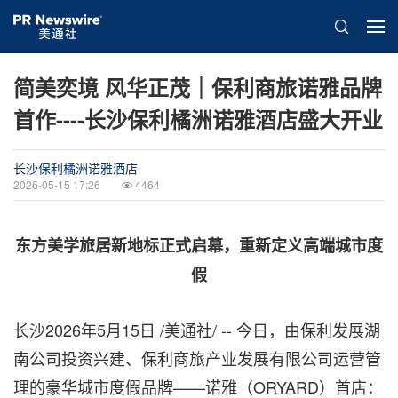
简美奕境 风华正茂｜保利商旅诺雅品牌
首作----长沙保利橘洲诺雅酒店盛大开业
长沙保利橘洲诺雅酒店
2026-05-15 17:26
4464
东方美学旅居新地标正式启幕，重新定义高端城市度
假
长沙
2026年5月15日
/美通社/ -- 今日，由保利发展湖
南公司投资兴建、保利商旅产业发展有限公司运营管
理的豪华城市度假品牌——诺雅（ORYARD）首店：