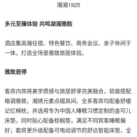
潮湘1925
多元至臻体验 共鸣湖湘雅韵
酒店集高端住宿、特色餐饮、商务会议、亲子休闲于
一体，打造全场景雅致旅居体验。
雅致居停
客房内饰将美学质感与旅居舒享完美融合，软装搭配
格调雅致，湘绣元素点缀其间。全系客房均配备舒缓
记忆棉枕，并选用专为中国人睡眠习惯定制的金可儿
床垫，同时贴心配备棕榈垫，满足不同宾客睡眠偏
好；套房更升级配备可电动调节的舒达智能床垫，全