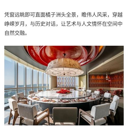
凭窗远眺即可直面橘子洲头全景，瞻伟人风采，穿越
峥嵘岁月，与历史对话，让艺术与人文情怀在空间中
自然交融。