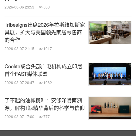
2026-08-06 23:53
568
Tribesigns出席2026年拉斯维加斯家
具展，扩大与美国领先家居零售商
的合作
2026-08-07 21:15
1017
Coolita联合头部广电机构成立印尼
首个FAST媒体联盟
2026-08-07 20:47
1062
了不起的油橄榄叶：安修泽陇南溯
源，解构1瓶精华背后的科学与信仰
2026-08-07 17:00
777