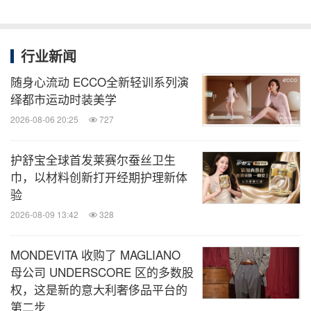
行业新闻
随身心流动 ECCO全新轻训系列演
绎都市运动时装美学
2026-08-06 20:25
727
护舒宝全球首发莱赛尔蚕丝卫生
巾，以材料创新打开经期护理新体
验
2026-08-09 13:42
328
MONDEVITA 收购了 MAGLIANO
母公司 UNDERSCORE 区的多数股
权，这是新的意大利奢侈品平台的
第二步