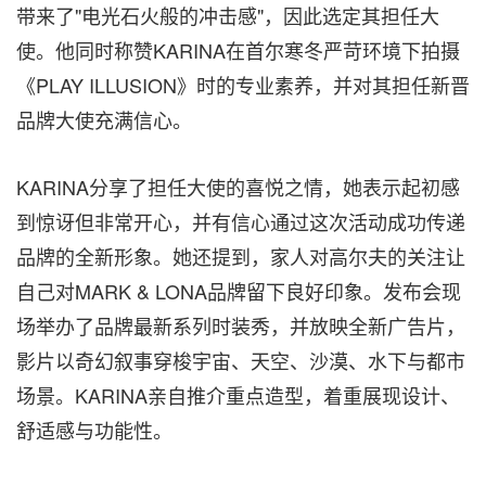
带来了"电光石火般的冲击感"，因此选定其担任大
使。他同时称赞KARINA在首尔寒冬严苛环境下拍摄
《PLAY ILLUSION》时的专业素养，并对其担任新晋
品牌大使充满信心。
KARINA分享了担任大使的喜悦之情，她表示起初感
到惊讶但非常开心，并有信心通过这次活动成功传递
品牌的全新形象。她还提到，家人对高尔夫的关注让
自己对MARK & LONA品牌留下良好印象。发布会现
场举办了品牌最新系列时装秀，并放映全新广告片，
影片以奇幻叙事穿梭宇宙、天空、沙漠、水下与都市
场景。KARINA亲自推介重点造型，着重展现设计、
舒适感与功能性。