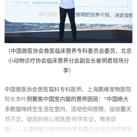
（中国兽医协会兽医临床营养专科委员会委员、北京
小动物诊疗协会临床营养分会副会长崔明君现场分
享）
中国兽医协会兽医猫科专科医师、上海鹏峰宠物医院
院长李叶
则聚焦中国室内猫的营养困局："中国绝大
多数猫咪终生生活在室内，活动空间受限，运动量天
然不足。破局的核心思路是'科学实证，精准适
配'——从通用配方转向针对室内猫生活方式的定制化