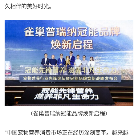
久相伴的美好时光。
（雀巢普瑞纳冠能品牌焕新启程）
"中国宠物营养消费市场正在经历深刻变革。越来越