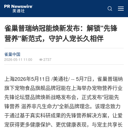
雀巢普瑞纳冠能焕新发布：解锁"先锋
营养"新范式，守护人宠长久相伴
雀巢中国
2026-05-11 11:00
2737
上海
2026年5月11日
/美通社/ -- 5月7日，雀巢普瑞纳
旗下宠物食品旗舰品牌冠能在上海举办宠物营养行业
先锋论坛暨品牌焕新战略发布会，正式发布"冠能先
锋营养 滋养非凡生命力"全新品牌理念。该理念致力
于通过基于真实科研成果的先锋营养解决方案，让爱
宠获得更多健康保护、更优健康表现，与宠主共享长