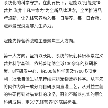
系统化的科学守护。在此背景下，冠能以"冠能先锋
营养 滋养非凡生命力"为全新品牌理念，全面推进品
牌焕新，让先锋营养融入每一日喂养、每一口食粮，
滋养爱宠焕发非凡生命力。
冠能先锋营养战略主要聚焦三大方向。
第一大方向，坚持以长期、系统的原创科研积累定义
营养科学基础。依托普瑞纳全球130余年的科研积
累、8座研发中心、约500位科学家及1700多项专
利，冠能自诞生以来持续深耕宠物营养科学。从率先
将肉作为第一成分到自研原肉直灌工艺，从对益生菌
的钻研再到对猫专科的攻坚，冠能不断以扎实的原创
科研成果，定义"先锋营养"的底层标准。