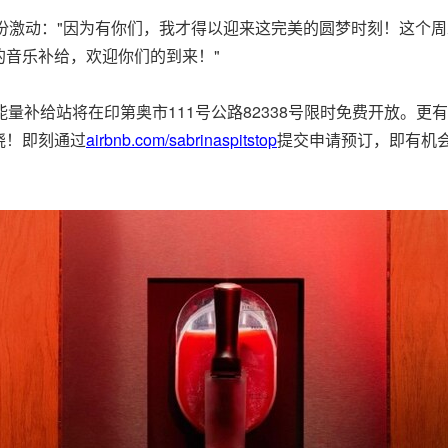
粉丝们分享这份激动："因为有你们，我才得以迎来这完美的圆梦时刻！
音乐补给，欢迎你们的到来！"
的能量补给站将在印第奥市111号公路82338号限时免费开放。
晓！即刻通过
airbnb.com/sabrinaspitstop
提交申请预订，即有机