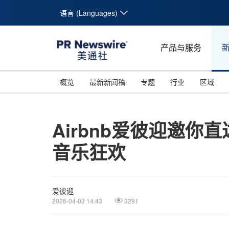
语言 (Languages)
产品与服务
概览
最新新闻稿
专题
行业
区域
Airbnb爱彼迎邀你直达
音乐狂欢
爱彼迎
2026-04-03 14:43
3291