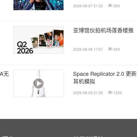
大赛
2026-08-07 21:02
260
亚博馆伙拍机场莲香楼推
2026-08-06 17:57
403
A无
Space Replicator 2.
耳机模拟
2026-08-05 21:00
1254