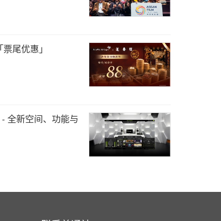
「票尾优惠」
0 更新 - 全新空间、功能与