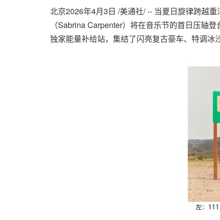
北京
2026年4月3日
/美通社/ -- 当夏日旋律
（Sabrina Carpenter）将在音乐节的首
独家能量补给站，集结了闪亮复古豪车、特调冰沙