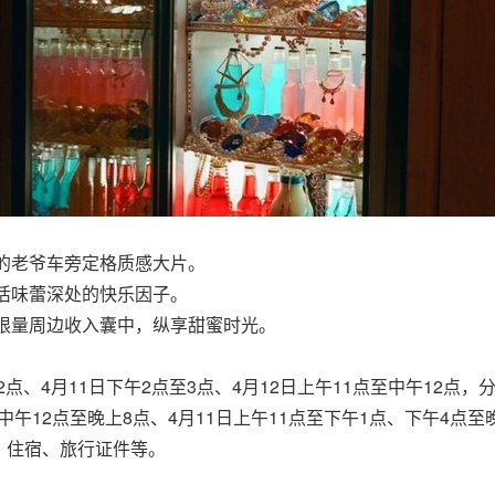
的老爷车旁定格质感大片。
活味蕾深处的快乐因子。
限量周边收入囊中，纵享甜蜜时光。
2点、4月11日下午2点至3点、4月12日上午11点至中午12点
中午12点至晚上8点、4月11日上午11点至下午1点、下午4点至
、住宿、旅行证件等。