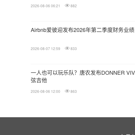
Coca-Cola® 推出 Hard Rock Rising 音乐
2026-08-06 06:21
882
Airbnb爱彼迎发布2026年第二季度财务业绩
2026-08-07 12:59
833
一人也可以玩乐队？唐农发布DONNER VIV
弦吉他
2026-08-06 12:00
863