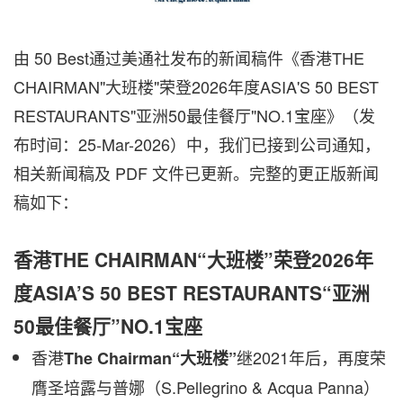
由 50 Best通过美通社发布的新闻稿件《香港THE
CHAIRMAN"大班楼"荣登2026年度ASIA'S 50 BEST
RESTAURANTS"亚洲50最佳餐厅"NO.1宝座》（发
布时间：25-Mar-2026）中，我们已接到公司通知，
相关新闻稿及 PDF 文件已更新。完整的更正版新闻
稿如下：
香港THE CHAIRMAN“大班楼”荣登2026年
度ASIA’S 50 BEST RESTAURANTS“亚洲
50最佳餐厅”NO.1宝座
香港
继
2021
年后
，
再度荣
The Chairman
“
大班楼
”
膺
圣培露与普娜（
S
.Pellegrino & Acqua Panna
）