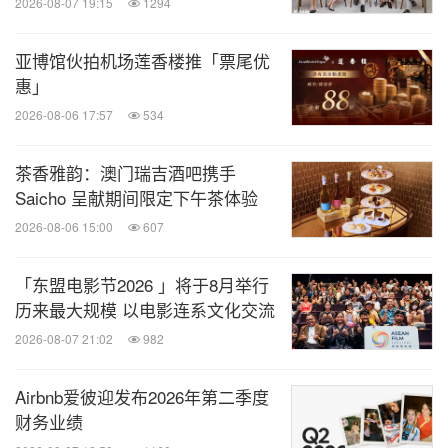
2026-08-07 19:15
1294
亚博馆伙拍机场莲香楼推「票尾优
惠」
2026-08-06 17:57
534
茶香雅韵：澳门瑞吉酒吧携手
Saicho 呈献期间限定下午茶体验
2026-08-06 15:00
607
「东盟电影节2026 」将于8月举行
历来最大规模 以电影连系文化交流
2026-08-07 21:02
982
Airbnb爱彼迎发布2026年第二季度
财务业绩