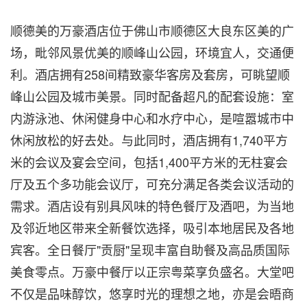
顺德美的万豪酒店位于佛山市顺德区大良东区美的广
场，毗邻风景优美的顺峰山公园，环境宜人，交通便
利。酒店拥有258间精致豪华客房及套房，可眺望顺
峰山公园及城市美景。同时配备超凡的配套设施：室
内游泳池、休闲健身中心和水疗中心，是喧嚣城市中
休闲放松的好去处。与此同时，酒店拥有1,740平方
米的会议及宴会空间，包括1,400平方米的无柱宴会
厅及五个多功能会议厅，可充分满足各类会议活动的
需求。酒店设有别具风味的特色餐厅及酒吧，为当地
及邻近地区带来全新餐饮选择，吸引本地居民及各地
宾客。全日餐厅"贡厨"呈现丰富自助餐及高品质国际
美食零点。万豪中餐厅以正宗粤菜享负盛名。大堂吧
不仅是品味醇饮，悠享时光的理想之地，亦是会晤商