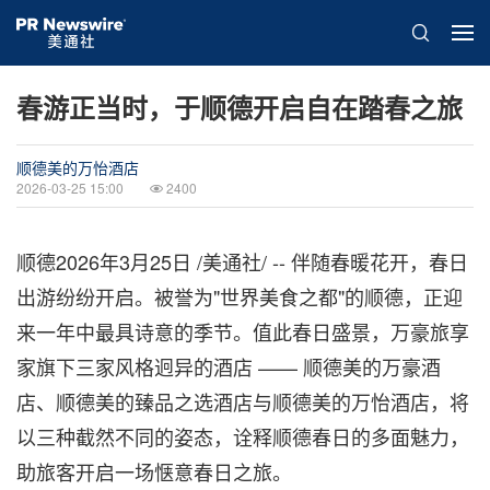
春游正当时，于顺德开启自在踏春之旅
顺德美的万怡酒店
2026-03-25 15:00
2400
顺德
2026年3月25日
/美通社/ -- 伴随春暖花开，春日
出游纷纷开启。被誉为"世界美食之都"的顺德，正迎
来一年中最具诗意的季节。值此春日盛景，万豪旅享
家旗下三家风格迥异的酒店 —— 顺德美的万豪酒
店、顺德美的臻品之选酒店与顺德美的万怡酒店，将
以三种截然不同的姿态，诠释顺德春日的多面魅力，
助
旅客
开启一场惬意春日之旅。