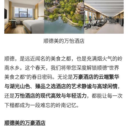
顺德美的万怡酒店
顺德，是远近闻名的美食之都，也是充满烟火气的岭
南水乡。这个春天，我们将带您深度解锁顺德"世界
美食之都"的春日密码。无论是
万豪酒店的云端繁华
、
，
与湖光山色
臻品之选酒店的艺术静谧与高球闲情
还是
，都能让每一次
万怡酒店的现代高效与年轻活力
下榻都成为一段难忘的岭南记忆。
顺德美的万豪酒店