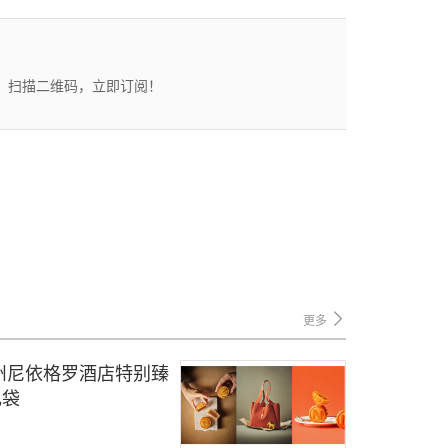
态。扫描二维码，立即订阅！
更多
州尼依格罗酒店特别臻
礼袋