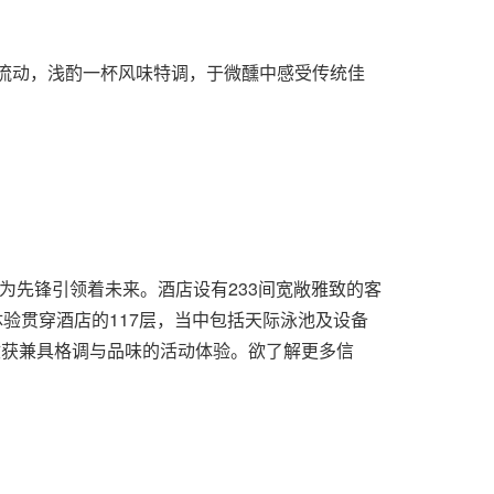
节奏流动，浅酌一杯风味特调，于微醺中感受传统佳
为先锋引领着未来。酒店设有233间宽敞雅致的客
验贯穿酒店的117层，当中包括天际泳池及设备
收获兼具格调与品味的活动体验。欲了解更多信