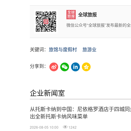
全球旅报
微信公众号“全球旅报”发布最新的
关键词：
旅馆与度假村
旅游业
分享到：
企业新闻室
从托斯卡纳到中国：尼依格罗酒店于四城同
出全新托斯卡纳风味菜单
2026-08-05 10:00
1242