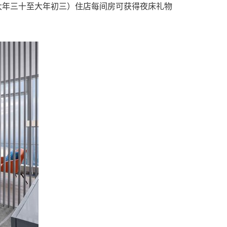
日（大年三十至大年初三）住店每间房可获得夜床礼物