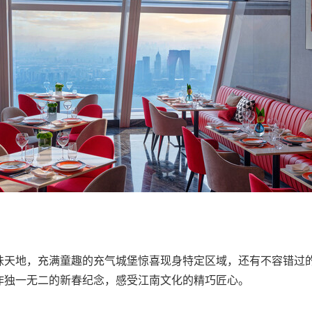
味天地，充满童趣的充气城堡惊喜现身特定区域，还有不容错过
作独一无二的新春纪念，感受江南文化的精巧匠心。