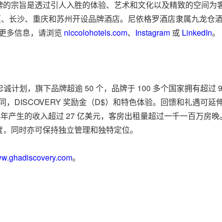
牌的宗旨是透过引人入胜的体验、艺术和文化以及精致的空间为
行政区、长沙、重庆和苏州开设品牌酒店。尼依格罗酒店隶属九龙
。欲了解更多信息，请浏览
niccolohotels.com
、
Instagram
或
LinkedIn
。
诚计划，旗下品牌超逾 50 个，品牌于 100 多个国家拥有超过
供认同，DISCOVERY 奖励金（D$）和特色体验。回馈和礼遇可
24年产生的收入超过 27 亿美元，客房出租量超过一千一百万房
度，同时亦可保持独立管理和独特定位。
w.ghadiscovery.com
。