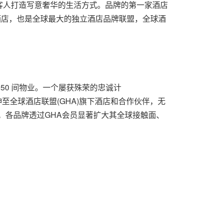
客人打造写意奢华的生活方式。品牌的第一家酒店
仓酒店，也是全球最大的独立酒店品牌联盟，全球酒
 950 间物业。一个屡获殊荣的忠诚计
延伸至全球酒店联盟(GHA)旗下酒店和合作伙伴，无
晚。各品牌透过GHA会员显著扩大其全球接触面、