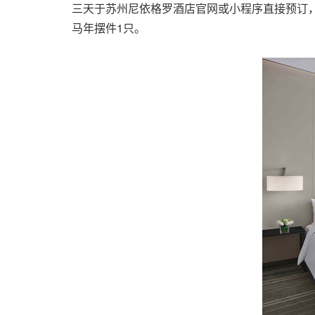
三天于苏州尼依格罗酒店‍官网或小程序直接预订，
马年摆件1只。