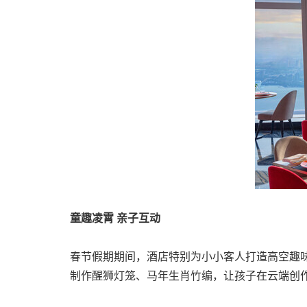
童趣凌霄
亲子互动
春节假期期间，酒店特别为小小客人打造高空趣
制作醒狮灯笼、马年生肖竹编，让孩子在云端创