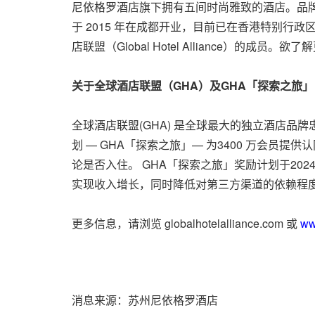
尼依格罗酒店旗下拥有五间时尚雅致的酒店。品
于 2015 年在成都开业，目前已在香港特别
店联盟（Global Hotel Alliance）的成员
关于全球酒店联盟
（
GHA
）及
GHA
「探索之旅」
全球酒店联盟(GHA) 是全球最大的独立酒店品牌忠
划 — GHA「探索之旅」— 为3400 万会员提
论是否入住。 GHA「探索之旅」奖励计划于20
实现收入增长，同时降低对第三方渠道的依赖程
更多信息，请浏览 globalhotelalliance.com 或
ww
消息来源：苏州尼依格罗酒店