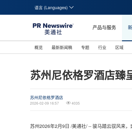
语言 (Languages)
产品与服务
概览
最新新闻稿
专题
行业
区域
苏州尼依格罗酒店臻
苏州尼依格罗酒店
2026-02-09 16:57
4035
苏州
2026年2月9日
/美通社/ -- 骏马踏云驭