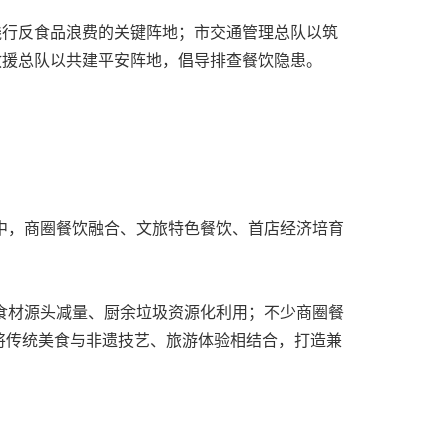
践行反食品浪费的关键阵地；市交通管理总队以筑
救援总队以共建平安阵地，倡导排查餐饮隐患。
南中，商圈餐饮融合、文旅特色餐饮、首店经济培育
食材源头减量、厨余垃圾资源化利用；不少商圈餐
将传统美食与非遗技艺、旅游体验相结合，打造兼