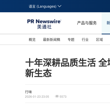
语言 (Languages)
产品与服务
概览
最新新闻稿
专题
行业
区域
十年深耕品质生活 全
新生态
行味
2026-01-23 23:05
5573