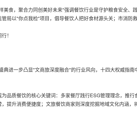
样美食，聚合力同创美好未来"强调餐饮行业是守护粮食安全、
管局以"你点我检"项目，倡导餐饮人把好食材源头关；市消防
同行！
盛典进一步凸显"文商旅深度融合"的行业风向，十四大权威指
成为品质餐饮的核心关键词：多家餐厅践行ESG管理理念，推行
营，提升消费便捷度；文旅餐饮商家则深度挖掘地域文化内涵，