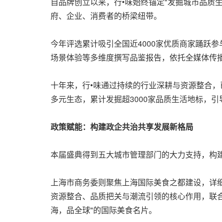
自品牌创立以来，行•味始终锚定"发掘城市品质
府、企业、消费者的桥梁纽带。
今年评选累计吸引全国近4000家优质商家踊跃参
场景体验等多维度撰写品鉴报告，依托全媒体传
十年来，行•味通过持续的行业深耕与资源整合，
多元生态，累计发掘超3000家品质生活地标，
政策赋能：构建政企共治共享发展新格局
本届盛典得到五大城市管理部门的大力支持，构建
上海市商务委则聚焦上海国际美食之都建设，详细解读了"
资源整合、品质把关与潮流引领的核心作用，联合
海，品全球"的国际美食名片。