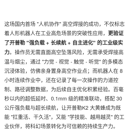
这场国内首场 "人机协作" 高空焊接的成功，不仅标志
着人形机器人在工业高危场景的突破性应用，
更验证
了开普勒
"强负载 + 长续航 + 自主进化" 的工业级实
。操作员无需直面高空坠落风险，无需承受焊接高
力
温与烟尘，通过 "力觉 - 视觉 - 触觉 - 听觉" 的多模态
沉浸体验，仿佛亲身置身高空作业点；而机器人在 8
小时连续作业中，还在记录了每一次操作的力道控
制、路径调整数据，为后续自主优化积累经验。百毫
秒以内的超低延时、0.1mm 级的精准联动，搭配 30
公斤强负载与超长续航，让开普勒K2 大黄蜂成为既
能 "扛重活、干久活"，又能 "学技能、越用越灵" 的工
业伙伴，将科幻场景转化为可信赖的持续生产力。