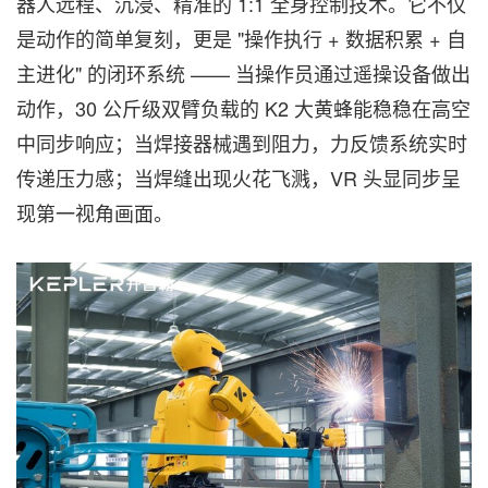
器人远程、沉浸、精准的 1:1 全身控制技术。它不仅
是动作的简单复刻，更是 "操作执行 + 数据积累 + 自
主进化" 的闭环系统 —— 当操作员通过遥操设备做出
动作，30 公斤级双臂负载的 K2 大黄蜂能稳稳在高空
中同步响应；当焊接器械遇到阻力，力反馈系统实时
传递压力感；当焊缝出现火花飞溅，VR 头显同步呈
现第一视角画面。