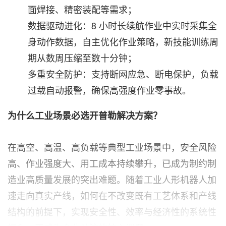
面焊接、精密装配等需求；
数据驱动进化：8 小时长续航作业中实时采集全
身动作数据，自主优化作业策略，新技能训练周
期从数周压缩至数十分钟；
多重安全防护：支持断网应急、断电保护，负载
过载自动报警，确保高强度作业零事故。
为什么工业场景必选开普勒解决方案？
在高空、高温、高负载等典型工业场景中，安全风险
高、作业强度大、用工成本持续攀升，已成为制约制
造业高质量发展的突出难题。随着工业人形机器人加
速走向真实产线，如何在不改变既有工艺体系和产线
结构的前提下，实现安全性、效率与经济性的系统性