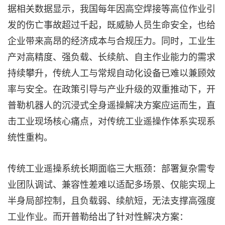
据相关数据显示，我国每年因高空焊接等高位作业引
发的伤亡事故超过千起，既威胁人员生命安全，也给
企业带来高昂的经济成本与合规压力。同时，工业生
产对高精度、强负载、长续航、自主作业能力的需求
持续攀升，传统人工与常规自动化设备已难以兼顾效
率与安全。在政策引导与产业升级的双重推动下，开
普勒机器人的沉浸式全身遥操解决方案应运而生，直
击工业现场核心痛点，对传统工业遥操作体系实现系
统性重构。
传统工业遥操系统长期面临三大瓶颈：部署复杂需专
业团队调试、兼容性差难以适配多场景、仅能实现上
半身局部控制，且负载弱、续航短，无法支撑高强度
工业作业。而开普勒给出了针对性解决方案：