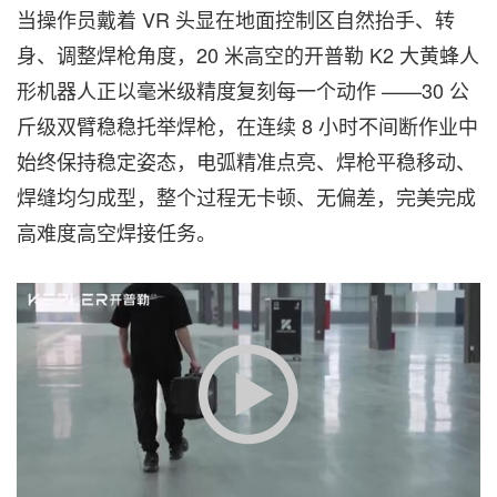
当操作员戴着 VR 头显在地面控制区自然抬手、转
身、调整焊枪角度，20 米高空的开普勒 K2 大黄蜂人
形机器人正以毫米级精度复刻每一个动作 ——30 公
斤级双臂稳稳托举焊枪，在连续 8 小时不间断作业中
始终保持稳定姿态，电弧精准点亮、焊枪平稳移动、
焊缝均匀成型，整个过程无卡顿、无偏差，完美完成
高难度高空焊接任务。