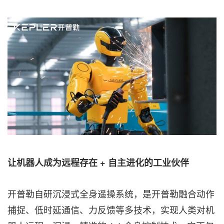
让机器人成为远程存在
+ 自主进化的工业伙伴
开普勒自研沉浸式全身遥操系统，是开普勒融合动作
捕捉、低时延通信、力反馈等多技术，实现人类对机