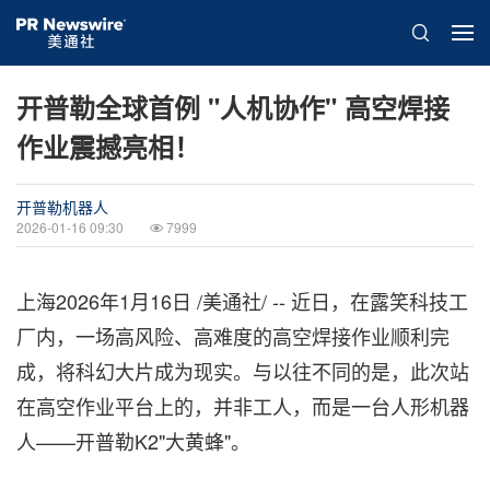
开普勒全球首例 "人机协作" 高空焊接
作业震撼亮相！
开普勒机器人
2026-01-16 09:30
7999
上海
2026年1月16日
/美通社/ -- 近日，在露笑科技工
厂内，一场高风险、高难度的高空焊接作业顺利完
成，将科幻大片成为现实。与以往不同的是，此次站
在高空作业平台上的，并非工人，而是一台人形机器
人——开普勒K2"大黄蜂"。