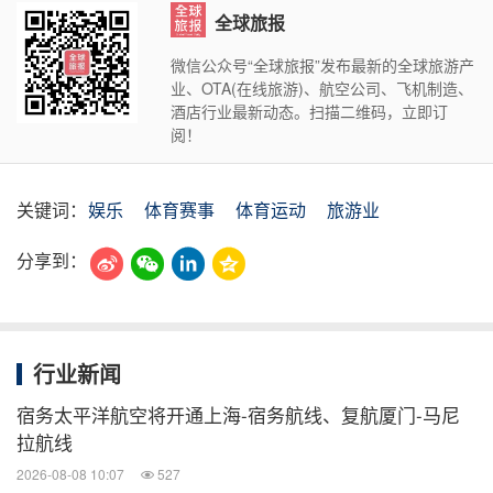
全球旅报
微信公众号“全球旅报”发布最新的全球旅游产
业、OTA(在线旅游)、航空公司、飞机制造、
酒店行业最新动态。扫描二维码，立即订
阅！
关键词：
娱乐
体育赛事
体育运动
旅游业
分享到：
行业新闻
宿务太平洋航空将开通上海-宿务航线、复航厦门-马尼
拉航线
2026-08-08 10:07
527