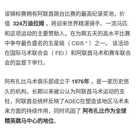
该锦标赛拥有阿联酋跳台比赛的最高纪录奖池，价
值
，将迎来世界精湛骑手、一流马匹
324万迪拉姆
和这项运动的主要赞助人，在为期五天的高水平比赛
中争夺最负盛名的五星级（ CSI5 * ）之一。 该活动
在国际马术联合会（ FEI ）和阿联酋马术和赛车联合
会的监督下举行。
阿布扎比马术俱乐部成立于
，是一家历史悠
1976年
久的机构，长期以来被公认为阿联酋马术运动的支
柱，阿联酋总统杯反映了ADEC在塑造该地区马术未
来方面的持续作用，同时巩固了
阿布扎比作为全球
。
精英跳马中心的地位