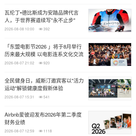
瓦伦丁•德比斯成为安踏品牌代言
人，于世界赛道续写"永不止步"
2026-08-08 10:00
392
「东盟电影节2026 」将于8月举行
历来最大规模 以电影连系文化交流
2026-08-07 21:02
920
全民健身日，威斯汀邀宾客以"活力
运动"解锁健康度假新体验
2026-08-07 15:31
541
Airbnb爱彼迎发布2026年第二季度
财务业绩
2026-08-07 12:59
1118