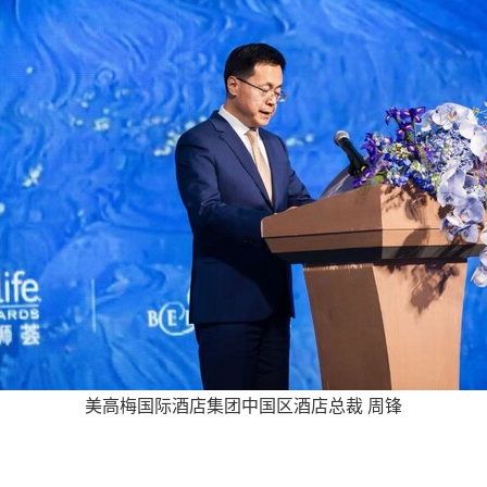
美高梅国际酒店集团中国区酒店总裁 周锋