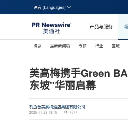
语言 (Languages)
产品与服务
概览
最新新闻稿
专题
行业
区域
美高梅携手Green 
东坡"华丽启幕
钓鱼台美高梅酒店集团有限公司
2025-11-28 18:15
7577