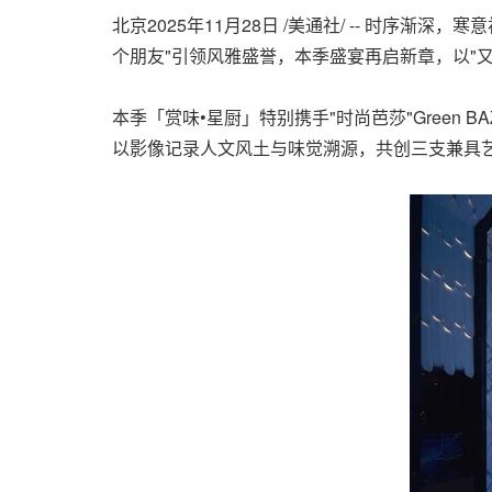
北京
2025年11月28日
/美通社/ -- 时序渐深
个朋友"引领风雅盛誉，本季盛宴再启新章，以"
本季「赏味•星厨」特别携手"时尚芭莎"Gree
以影像记录人文风土与味觉溯源，共创三支兼具