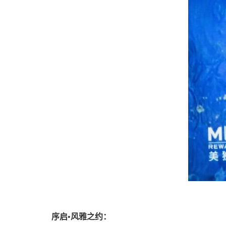
序启
•
风雅之约：