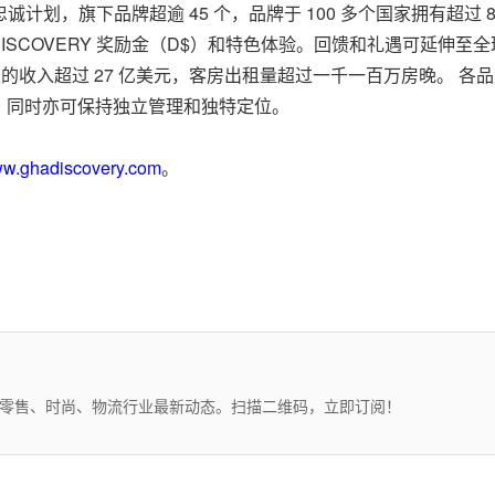
诚计划，旗下品牌超逾 45 个，品牌于 100 多个国家拥有超过 
，DISCOVERY 奖励金（D$）和特色体验。回馈和礼遇可延伸至
产生的收入超过 27 亿美元，客房出租量超过一千一百万房晚。 
，同时亦可保持独立管理和独特定位。
w.ghadiscovery.com
。
、零售、时尚、物流行业最新动态。扫描二维码，立即订阅！