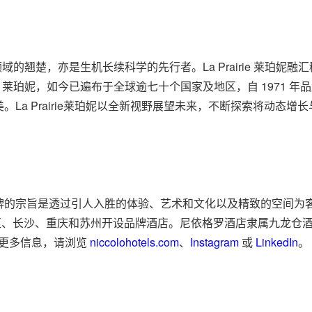
华护肤领域的翘楚，亦是生机长续科学的先行者。La Prairie 莱
irie 莱珀妮，如今已遍布于全球逾七十个国家及地区，自 197
La Prairie莱珀妮以全新视野展望未来，不断探索将动态
牌的宗旨是透过引人入胜的体验、艺术和文化以及精致的空间为
行政区、长沙、重庆和苏州开设品牌酒店。尼依格罗酒店隶属九龙
。欲了解更多信息，请浏览
niccolohotels.com
、
Instagram
或
LinkedIn
。