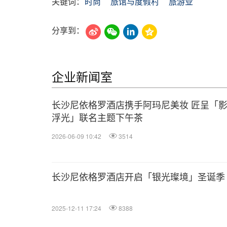
关键词：
时尚
旅馆与度假村
旅游业
分享到：
企业新闻室
长沙尼依格罗酒店携手阿玛尼美妆 匠呈「
浮光」联名主题下午茶
2026-06-09 10:42
3514
长沙尼依格罗酒店开启「银光璨境」圣诞季
2025-12-11 17:24
8388