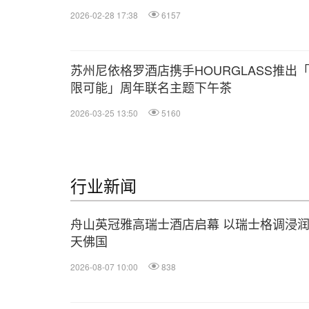
2026-02-28 17:38
6157
苏州尼依格罗酒店携手HOURGLASS推出
限可能」周年联名主题下午茶
2026-03-25 13:50
5160
行业新闻
舟山英冠雅高瑞士酒店启幕 以瑞士格调浸
天佛国
2026-08-07 10:00
838