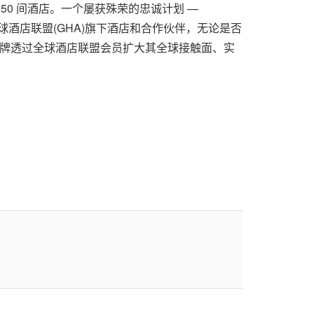
850 间酒店。一个屡获殊荣的忠诚计划 —
全球酒店联盟(GHA)旗下酒店和合作伙伴，无论是否
各品牌透过全球酒店联盟会员扩大其全球接触面、实