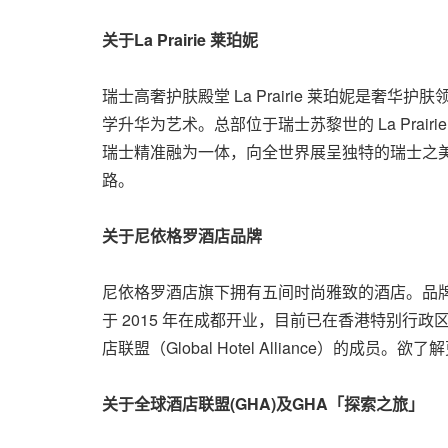
关于
La Prairie
莱珀妮
瑞士高奢护肤殿堂 La Prairie 莱珀妮是奢
学升华为艺术。总部位于瑞士苏黎世的 La Pra
瑞士精准融为一体，向全世界展呈独特的瑞士之美。
路。
关于尼依格罗酒店品牌
尼依格罗酒店旗下拥有五间时尚雅致的酒店。品
于 2015 年在成都开业，目前已在香港特别
店联盟（Global Hotel Alliance）的成员
关于全球酒店联盟
(GHA)
及
GHA
「探索之旅」