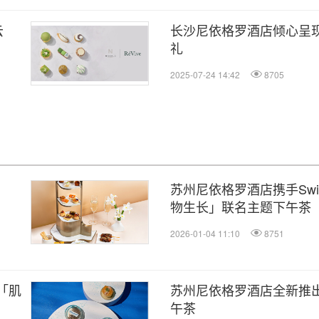
云
长沙尼依格罗酒店倾心呈
礼
2025-07-24 14:42
8705
苏州尼依格罗酒店携手Swis
物生长」联名主题下午茶
2026-01-04 11:10
8751
「肌
苏州尼依格罗酒店全新推
午茶