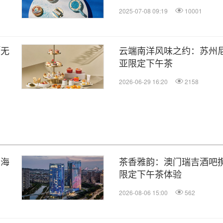
2025-07-08 09:19
10001
「无
云端南洋风味之约：苏州
亚限定下午茶
2026-06-29 16:20
2158
润海
茶香雅韵：澳门瑞吉酒吧携手 
限定下午茶体验
2026-08-06 15:00
562