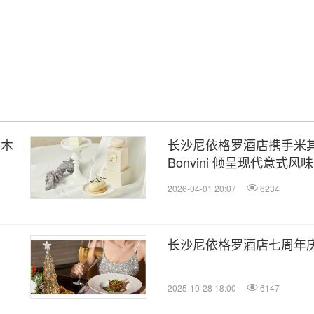
影木
长沙尼依格罗酒店携手米其林主
Bonvini 倾呈现代意式风
2026-04-01 20:07
6234
长沙尼依格罗酒店七周年
2025-10-28 18:00
6147