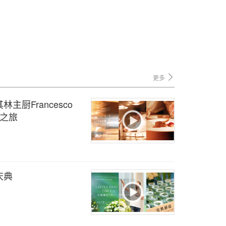
更多
厨Francesco
味之旅
庆典