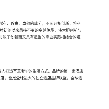
珀妮融汇稀有、珍贵、卓效的成分，不断开拓创新，将科
1 年品牌初创以来秉持不变的卓越传承，将大胆创新与
增长与敢于创新而又具有担当的商业实践相结合的道
客人打造写意奢华的生活方式。品牌的第一家酒店
仓酒店，也是全球最大的独立酒店品牌联盟，全球酒