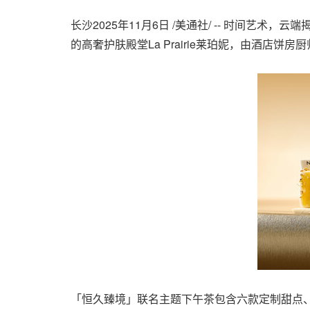
长沙
2025年11月6日
/美通社/ -- 时间艺术
的高奢护肤殿堂La Prairie莱珀妮，由酒店
「恒久臻境」联名主题下午茶包含六款定制甜点