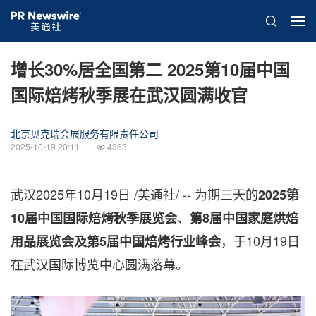
增长30%居全国第二 2025第10届中国
国际焙烤秋季展在武汉圆满收官
北京贝克瑞会展服务有限责任公司
2025-10-19 20:11
4363
武汉
2025年10月19日
/美通社/ -- 为期三天的
2025第
、
10届中国国际焙烤秋季展览会
第
8届中国家庭烘焙
，于10月19日
用品展览会及第5届中国焙烤行业峰会
在武汉国际博览中心圆满落幕。