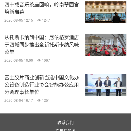
四十载音乐茶座回响，岭南翠园宫
焕新启幕
2026-08-05 12:15
1247
从托斯卡纳到中国：尼依格罗酒店
于四城同步推出全新托斯卡纳风味
菜单
2026-08-05 10:00
1067
富士胶片商业创新当选中国文化办
公设备制造行业协会智能办公应用
分会理事长单位
2026-08-04 16:17
1251
联系我们
产品与服务