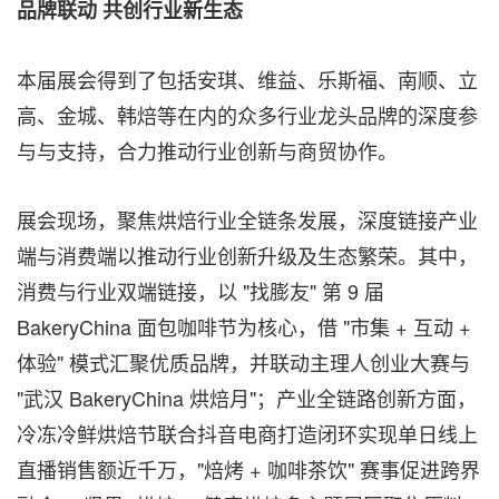
品牌联动 共创行业新生态
本届展会得到了包括安琪、维益、乐斯福、南顺、立
高、金城、韩焙等在内的众多行业龙头品牌的深度参
与与支持，合力推动行业创新与商贸协作。
展会现场，聚焦烘焙行业全链条发展，深度链接产业
端与消费端以推动行业创新升级及生态繁荣。其中，
消费与行业双端链接，以 "找膨友" 第 9 届
BakeryChina 面包咖啡节为核心，借 "市集 + 互动 +
体验" 模式汇聚优质品牌，并联动主理人创业大赛与
"武汉 BakeryChina 烘焙月"；产业全链路创新方面，
冷冻冷鲜烘焙节联合抖音电商打造闭环实现单日线上
直播销售额近千万，"焙烤 + 咖啡茶饮" 赛事促进跨界