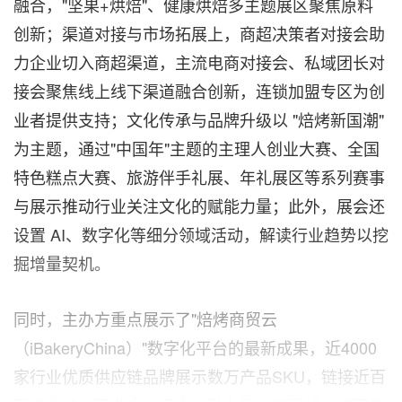
融合，"坚果+烘焙"、健康烘焙多主题展区聚焦原料
创新；渠道对接与市场拓展上，商超决策者对接会助
力企业切入商超渠道，主流电商对接会、私域团长对
接会聚焦线上线下渠道融合创新，连锁加盟专区为创
业者提供支持；文化传承与品牌升级以 "焙烤新国潮"
为主题，通过"中国年"主题的主理人创业大赛、全国
特色糕点大赛、旅游伴手礼展、年礼展区等系列赛事
与展示推动行业关注文化的赋能力量；此外，展会还
设置 AI、数字化等细分领域活动，解读行业趋势以挖
掘增量契机。
同时，主办方重点展示了"焙烤商贸云
（iBakeryChina）"数字化平台的最新成果，近4000
家行业优质供应链品牌展示数万产品SKU，链接近百