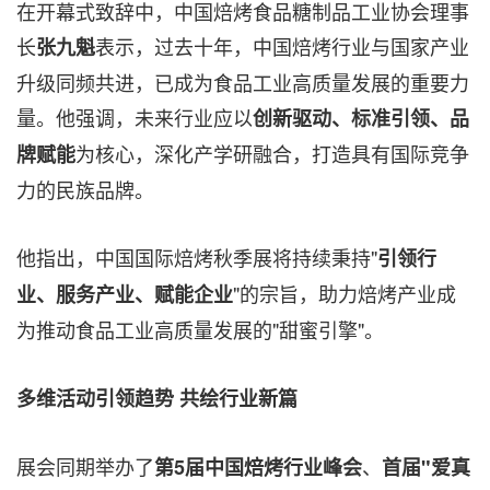
在开幕式致辞中，中国焙烤食品糖制品工业协会理事
长
表示，过去十年，中国焙烤行业与国家产业
张九魁
升级同频共进，已成为食品工业高质量发展的重要力
量。他强调，未来行业应以
创新驱动、标准引领、品
为核心，深化产学研融合，打造具有国际竞争
牌赋能
力的民族品牌。
他指出，中国国际焙烤秋季展将持续秉持"
引领行
"的宗旨，助力焙烤产业成
业、服务产业、赋能企业
为推动食品工业高质量发展的"甜蜜引擎"。
多维活动引领趋势 共绘行业新篇
展会同期举办了
、
第
5届中国焙烤行业峰会
首届
"爱真