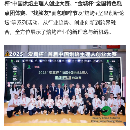
、
杯"中国烘焙主理人创业大赛
"金城杯"全国特色糕
、
及"焙烤+坚果创新论
点团体赛
"找膨友"面包咖啡节
坛"等系列活动，从行业趋势、创业创新到跨界融
合，全方位展示了焙烤产业的新理念与新机遇。