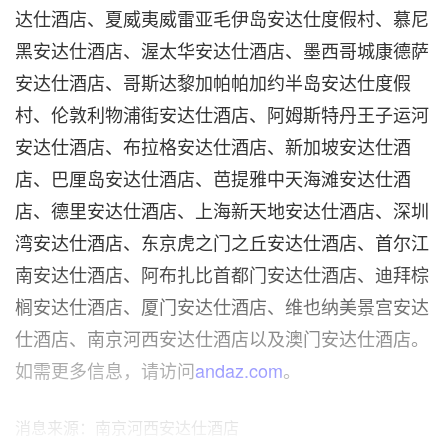
达仕酒店、夏威夷威雷亚毛伊岛安达仕度假村、慕尼
黑安达仕酒店、渥太华安达仕酒店、墨西哥城康德萨
安达仕酒店、哥斯达黎加帕帕加约半岛安达仕度假
村、伦敦利物浦街安达仕酒店、阿姆斯特丹王子运河
安达仕酒店、布拉格安达仕酒店、新加坡安达仕酒
店、巴厘岛安达仕酒店、芭提雅中天海滩安达仕酒
店、德里安达仕酒店、上海新天地安达仕酒店、深圳
湾安达仕酒店、东京虎之门之丘安达仕酒店、首尔江
南安达仕酒店、阿布扎比首都门安达仕酒店、迪拜棕
榈安达仕酒店、厦门安达仕酒店、维也纳美景宫安达
仕酒店、南京河西安达仕酒店以及澳门安达仕酒店。
如需更多信息，请访问
andaz.com
。
消息来源：南京河西安达仕酒店