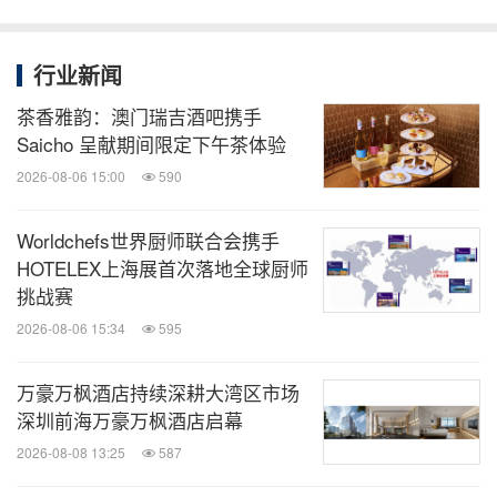
行业新闻
茶香雅韵：澳门瑞吉酒吧携手
Saicho 呈献期间限定下午茶体验
2026-08-06 15:00
590
Worldchefs世界厨师联合会携手
HOTELEX上海展首次落地全球厨师
挑战赛
2026-08-06 15:34
595
万豪万枫酒店持续深耕大湾区市场
深圳前海万豪万枫酒店启幕
2026-08-08 13:25
587