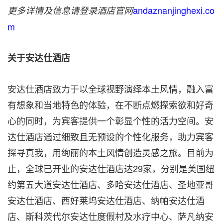
andaznanjinghexi.co
更多详情及信息请登录酒店官网
m
关于安达仕酒店
安达仕酒店致力于以全球视野演绎本土风情，融入富
有想象和当地特色的体验，在不断点燃探索欲和好奇
心的同时，为宾客提供一个彰显个性的活力空间。安
达仕酒店通过细致且无预设的个性化服务，助力宾客
探寻真我，用绚丽的本土风情创造灵感之旅。目前为
止，全球已开业的安达仕酒店达29家，分别是美国纽
约第五大道安达仕酒店、多哈安达仕酒店、圣地亚哥
安达仕酒店、西好莱坞安达仕酒店、纳帕安达仕酒
店、斯科茨代尔安达仕度假村及水疗中心、萨凡纳安