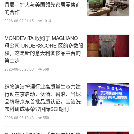
具展，扩大与美国领先家居零售商
的合作
2026-08-07 21:15
1014
MONDEVITA 收购了 MAGLIANO
母公司 UNDERSCORE 区的多数股
权，这是新的意大利奢侈品平台的
第二步
2026-08-06 23:53
568
织物清洁护理行业高质量生态共建
行动在京启动，汰渍、碧浪、当妮
品牌获京东首批品质认证，宝洁洗
衣科研成果荣登国际SCI期刊
2026-08-06 19:43
559