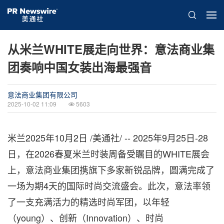
从米兰WHITE展走向世界：意法商业集
团奏响中国女装出海最强音
意法商业集团有限公司
2025-10-02 11:09
5603
米兰
2025年10月2日
/美通社/ -- 2025年9月25日-28
日，在2026春夏米兰时装周备受瞩目的WHITE展会
上，意法商业集团携旗下多家新锐品牌，圆满完成了
一场为期4天的国际时尚交流盛会。此次，意法率领
了一支充满活力的精选时尚军团，以年轻
（young）、创新（Innovation）、时尚