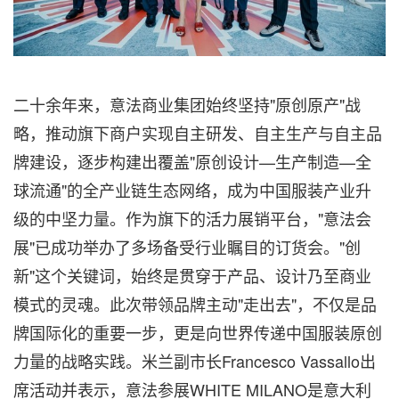
二十余年来，意法商业集团始终坚持"原创原产"战
略，推动旗下商户实现自主研发、自主生产与自主品
牌建设，逐步构建出覆盖"原创设计—生产制造—全
球流通"的全产业链生态网络，成为中国服装产业升
级的中坚力量。作为旗下的活力展销平台，"意法会
展"已成功举办了多场备受行业瞩目的订货会。"创
新"这个关键词，始终是贯穿于产品、设计乃至商业
模式的灵魂。此次带领品牌主动"走出去"，不仅是品
牌国际化的重要一步，更是向世界传递中国服装原创
力量的战略实践。米兰副市长Francesco Vassallo出
席活动并表示，意法参展WHITE MILANO是意大利