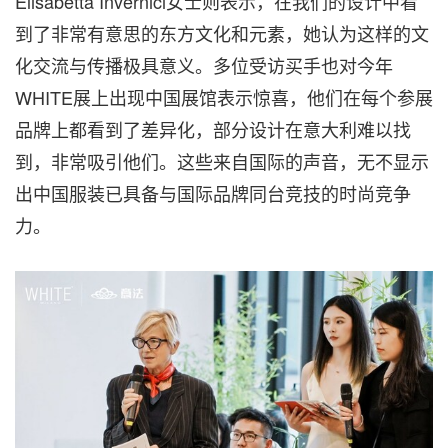
Elisabetta Invernici女士则表示，在我们的设计中看
到了非常有意思的东方文化和元素，她认为这样的文
化交流与传播极具意义。多位受访买手也对今年
WHITE展上出现中国展馆表示惊喜，他们在每个参展
品牌上都看到了差异化，部分设计在意大利难以找
到，非常吸引他们。这些来自国际的声音，无不显示
出中国服装已具备与国际品牌同台竞技的时尚竞争
力。