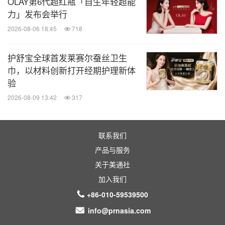
OLAY第6代超红瓶「自生年轻超能
力」发布会举行
2026-08-06 18:45
718
护舒宝全球首发莱赛尔蚕丝卫生
巾，以材料创新打开经期护理新体
验
2026-08-09 13:42
317
联系我们
产品与服务
关于美通社
加入我们
+86-010-59539500
info@prnasia.com