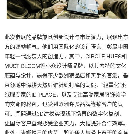
此次参展的品牌兼具创新设计与市场潜力，展现出东
方的蓬勃朝气。他们用国际化的设计语言，彰显中国
年轻一代服装人的创造力，其中，CIRCLE HUES和
MUST BLOOM等小众设计师品牌，以其独特的文化
底蕴与设计，赢得不少欧洲精品店和买手的喜爱。垂
直领域中深耕天然纤维针织打底的闰熙、"轻量化"羽
绒服专家的ID-PLACE，以及专注高端家居服饰美学
的安娜的秘密，也受到欧洲许多品牌连锁客户的认
可。闰熙通过3D建模实现线下场景的数字化复刻，
让国际客户直观感受企业实力，大幅提升合作效率。
此外，米娜悦己的皮草、碧沁伊人与爱上春天的商务