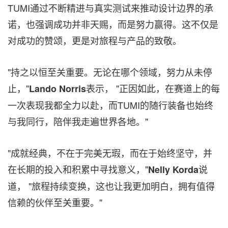
TUMI通过不断精进与真实测试来推动设计边界的承
诺，也强调成功并非天赐，而是努力赢得。这不仅是
对成功的赞颂，更是对旅程与产品的致敬。
"持之以恒至关重要。无论在哪个领域，努力从未停
止，"
表示， "正因如此，在赛道上的每
Lando Norris
一次表现我都全力以赴，而TUMI的随行装备也始终
与我同行，陪伴我走遍世界各地。"
"成就经典，不在于完美无瑕，而在于始终坚守，并
在长期的投入和积累中寻找意义，"
说
Nelly Korda
道， "旅程持续变换，这也让我更加明白，拥有值得
信赖的伙伴至关重要。"