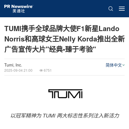
TUMI携手全球品牌大使F1新星Lando
Norris和高球女王Nelly Korda推出全新
广告宣传大片"经典•臻于考验"
Tumi, Inc.
简体中文
2025-09-04 21:00
6751
以冠军精神为
TUMI
两大标志性系列注入新活力