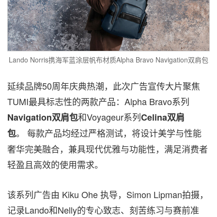
Lando Norris携海军蓝涂层帆布材质Alpha Bravo Navigation双肩包
延续品牌50周年庆典热潮，此次广告宣传大片聚焦
TUMI最具标志性的两款产品：Alpha Bravo系列
和Voyageur系列
Navigation
双肩包
Celina
双肩
。 每款产品均经过严格测试，将设计美学与性能
包
奢华完美融合，兼具现代优雅与功能性，满足消费者
轻盈且高效的使用需求。
该系列广告由 Kiku Ohe 执导，Simon Lipman拍摄，
记录Lando和Nelly的专心致志、刻苦练习与赛前准