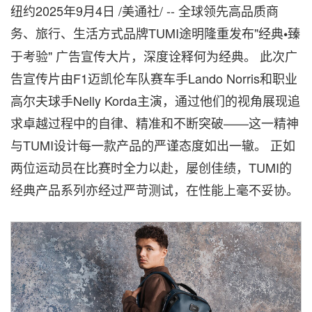
纽约
2025年9月4日
/美通社/ -- 全球领先高品质商
务、旅行、生活方式品牌TUMI途明隆重发布"经典
臻
•
于考验" 广告宣传大片，深度诠释何为经典。 此次广
告宣传片由F1迈凯伦车队赛车手Lando Norris和职业
高尔夫球手Nelly Korda主演，通过他们的视角展现追
求卓越过程中的自律、精准和不断突破——这一精神
与TUMI设计每一款产品的严谨态度如出一辙。 正如
两位运动员在比赛时全力以赴，屡创佳绩，TUMI的
经典产品系列亦经过严苛测试，在性能上毫不妥协。