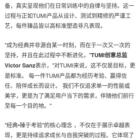
备，真实呈现他们在日常训练中的自律与坚持。这一
过程与正如TUMI产品从设计、测试到精修的严谨工
艺，每件臻品皆以高标准塑造非凡表现。
"成为经典并非源自某一时刻，而在于一次又一次的
坚持，并且在此过程中不断进化，"
TUMI
创意总监
表示，"对TUMI来说，这不仅是目标，更
Victor Sanz
是标准。 每一件TUMI产品都为经历考验、赢得信
任、陪伴成长而设计。 我们不仅追求单一的性能或
美学，更是为了满足用户当下的需求，伴随他们前行
至每一个目的地。"
"经典•臻于考验"的核心理念 ，不仅在于展示卓越表
现，更是持续追求成长与自我突破的过程。它体现了