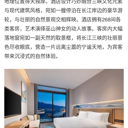
地理位置得天独厚。酒店设计巧妙融合三峡文化元素
与现代建筑风格，宛如一艘停泊在长江岸边的豪华游
轮，与壮丽的自然景观交相辉映。酒店拥有268间各
类客房，艺术演绎巫山神女的动人故事。客房内大幅
落地窗宛如一副天然的取景框，将长江三峡的壮丽景
色尽收眼底，营造一片远离尘嚣的宁谧天地，为宾客
带来沉浸式的自然体验。