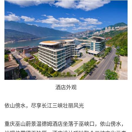
酒店外观
依山傍水，尽享长江三峡壮丽风光
重庆巫山蔚景温德姆酒店坐落于巫峡口，依山傍水，