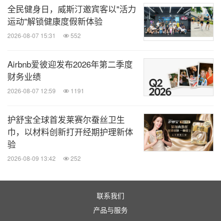
全民健身日，威斯汀邀宾客以"活力
运动"解锁健康度假新体验
2026-08-07 15:31
552
Airbnb爱彼迎发布2026年第二季度
财务业绩
2026-08-07 12:59
1191
护舒宝全球首发莱赛尔蚕丝卫生
巾，以材料创新打开经期护理新体
验
2026-08-09 13:42
252
联系我们
产品与服务