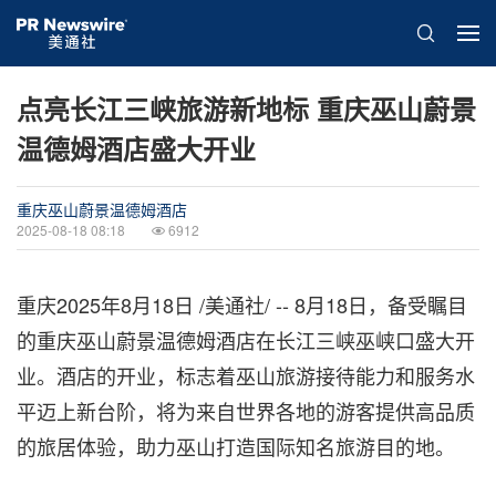
点亮长江三峡旅游新地标 重庆巫山蔚景
温德姆酒店盛大开业
重庆巫山蔚景温德姆酒店
2025-08-18 08:18
6912
重庆
2025年8月18日
/美通社/ --
8月18日
，备受瞩目
的重庆巫山蔚景温德姆酒店在长江三峡巫峡口盛大开
业。酒店的开业，标志着巫山旅游接待能力和服务水
平迈上新台阶，将为来自世界各地的游客提供高品质
的旅居体验，助力巫山打造国际知名旅游目的地。