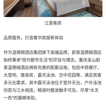
江景客房
品质服务，打造奢华旅居新体验
作为温德姆酒店集团旗下高端品牌，蔚景温德姆酒店
始终秉承"现代都市生活"的宗旨与理念。重庆巫山蔚
景温德姆酒店拥有完善的配套设施，包括中西餐厅、
大堂吧、健身房、露天泳池、空中花园等，满足宾客
多元化需求。其中露天泳池位于室外天台，户外泳池
仿若与江水相连，畅游时碧波触手可及，尽享"水天
一色"的震撼体验。