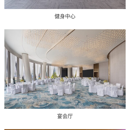
健身中心
宴会厅