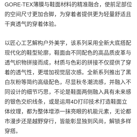
GORE-TEX薄膜与鞋面材料的精准融合，使前足部位
的空间尺寸更加合脚，为穿着者提供更为轻量舒适且
干爽透气的穿着体验。
以匠心工艺解构户外美学，该系列采用全新大底搭配
现代化的鞋型轮廓，鞋面由不同配色的高品质皮革与
透气织物拼接而成，材质与色彩的拼接不仅提供了穿
着的透气性，更增加视觉层次感。全新系列推出了黑
白灰粉等简约高级配色，尽显秋冬潮流感，并融入不
同设计的细节巧思，不论是鞋面两侧融入具有未来感
的银色交织线条，或是运用4D打印技术打造鞋面立
体纹理，都为整体增添一抹亮眼的机能元素，无论都
市漫步还是越野穿行，皆能彰显独到风尚，解锁多样
穿搭。