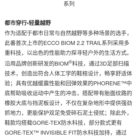
系列
都市穿行•轻量越野
作为适配于都市日常与自然越野等多种场景的选手，
此番首次上市的ECCO BIOM 2.2 TRAIL系列采用多
重科技，以出色的性能助力探寻轻户外的生活方式。
®
沿用品牌创新研发的BIOM
科技，通过3D足部扫描
技术，创造出符合人体工学的鞋楦设计，畅享舒适体
验；具有优越缓震性能和回弹效果的PHORENE™中
底帮助吸收运动中产生的冲击，搭配带有胎面纹路的
橡胶大底与挡泥板设计，不仅在复杂地形中提供强劲
抓地力，更能保护双足免受碎石泥土侵扰；除此外，
鞋款均搭载GORE-TEX防水科技，部分款式更有
GORE-TEX™ INVISIBLE FIT防水科技加持，通过