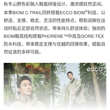
秋冬山野色彩融入鞋面拼接设计，潮流感跃然足间。
®
本季BIOM C-TRAIL同样搭载ECCO BIOM
科技，以
舒适、支撑、稳定、灵活的性能特点，帮助双脚在运
动时贴近足部自然状态，带来持久舒适体验；独创的
BIOM鞋底结构搭载PHORENE™中底及GORE-TEX
防水科技，带来稳定支撑与优越的回弹效果，赋能自
然征途的多样可能。