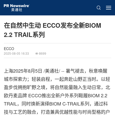
在自然中生动 ECCO发布全新BIOM
2.2 TRAIL系列
ECCO
2025-08-05 16:33
8699
上海
2025年8月5日
/美通社/ -- 暑气褪去，秋意唤醒
城市探索力；轻装启程，一起奔赴山野正当时。以轻
盈步伐拥抱旷野之境，将自然能量融入生动日常，北
欧丹麦品牌 ECCO推出全新户外系列鞋履BIOM 2.2
TRAIL，同时焕新演绎BIOM C-TRAIL系列，通过科
技与工艺的融合，打造兼具优越性能与时尚型格的户