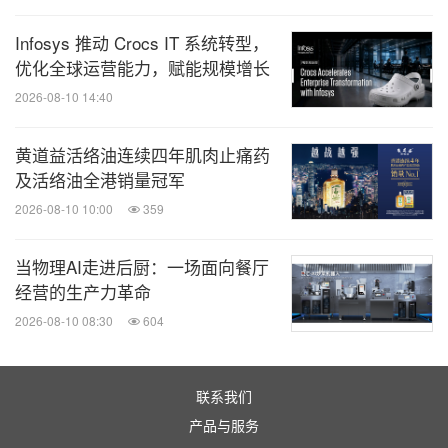
Infosys 推动 Crocs IT 系统转型，
优化全球运营能力，赋能规模增长
2026-08-10 14:40
黄道益活络油连续四年肌肉止痛药
及活络油全港销量冠军
2026-08-10 10:00
359
当物理AI走进后厨：一场面向餐厅
经营的生产力革命
2026-08-10 08:30
604
联系我们
产品与服务