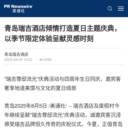
青岛瑞吉酒店倾情打造夏日主题庆典，
以季节限定体验呈献灵感时刻
青岛瑞吉酒店
2025-08-05 15:32
6496
"瑞吉尊邸流光"庆典活动与四周年生日同庆，邀宾客
奢享地道美馔与文化的夏日绮旅
青岛
2025年8月5日
/美通社/ -- 瑞吉酒店及度假村今
年继续呈献"瑞吉尊邸流光"庆典活动，诚邀宾客沉浸
感受瑞吉品牌恒久传奇的庆祝仪式。今夏，正值青岛