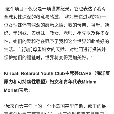
“这个项目不仅仅是一项世界纪录，它也表达了我对
全球女性深深的敬意与感激。 我对塑造过我的每一
位女性都怀有深深的感激之情：我的母亲、祖母、姨
妈、堂姐妹、表姐妹、教女、老师、祖先以及许多女
性，她们的爱和存在赋予了我和这个世界如此美好的
生活。 当我们尊重妇女的天赋、对她们进行投资并
保护她们的福祉时，世界将变得更加美好。”
Kiribati Rotaract Youth Club主席兼OARS（海洋复
原力和可持续性联盟）妇女和青年代表Miriam
表示：
Moriati
“我来自太平洋上的一个小岛国基里巴斯，那里的最
高点仅比海平面高出3米。 由于性别平等不是我们文