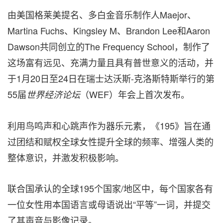
由美国格莱美提名、多白金音乐制作人Maejor、
Martina Fuchs、Kingsley M、Brandon Lee和Aaron
Dawson共同创立的The Frequency School，制作了
这场富有远见、充满力量且具有普世意义的活动，并
于1月20日至24日在瑞士达沃斯-克洛斯特斯举行的第
55届
（WEF）年会上首次发布。
世界经济论坛
利用鸟鸣声和心跳声作为器乐元素，《195》旨在通
过团结和赋权全球女性提升全球的频率、增强人类的
整体意识，并激发积极影响。
联合国承认的全球195个国家/地区中，每个国家各有
一位女性用本国语言或母语说出“平等”一词，并提交
了其声音与影像记录。