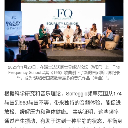
2025年1月20日，在瑞士达沃斯世界经济论坛（WEF）上，The
Frequency School以其《195》歌曲创下了新的吉尼斯世界纪录
™，成为“演唱者国籍数量最多的音乐作品（单曲）”。
根据科学研究和音乐理论，Solfeggio频率范围从174
赫兹到963赫兹不等，带来独特的音频体验，能促进
放松、缓解压力和整体健康。 事实证明，这些频率
通过产生振动，有助于达到一种平静的状态，平衡身