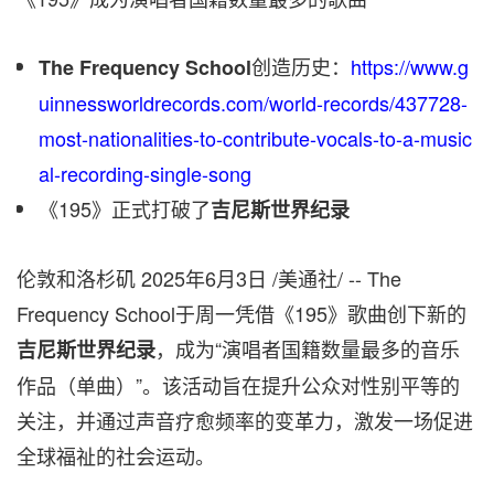
创造历史：
https://www.g
The Frequency School
uinnessworldrecords.com/world-records/437728-
most-nationalities-to-contribute-vocals-to-a-music
al-recording-single-song
《195》正式打破了
吉尼斯世界纪录
伦敦和洛杉矶
2025年6月3日
/美通社/ -- The
Frequency School于周一凭借《195》歌曲创下新的
，成为“演唱者国籍数量最多的音乐
吉尼斯世界纪录
作品（单曲）”。该活动旨在提升公众对性别平等的
关注，并通过声音疗愈频率的变革力，激发一场促进
全球福祉的社会运动。