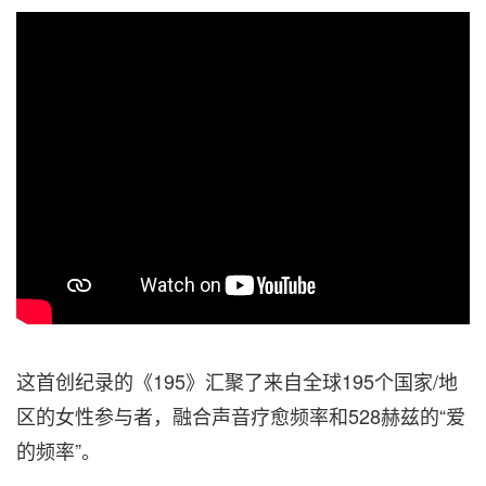
这首创纪录的《195》汇聚了来自全球195个国家/地
区的女性参与者，融合声音疗愈频率和528赫兹的“爱
的频率”。