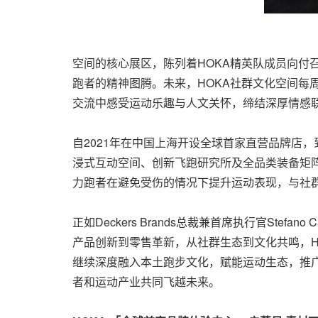
空间的核心展区，陈列着HOKA精英队成员向
跑者的精神图腾。未来，HOKA社群文化空间每
交流中感受运动乐趣与人文关怀，缔结深厚情感
自2021年在中国上海开设全球首家直营品牌店
浸式互动空间、创新飞跑研究所及全品类装备矩阵
力跑者在避免受伤的情况下提升运动表现，与社群
正如Deckers Brands总裁兼首席执行官Ste
产品创新到零售革新，从社群生态到文化共鸣，HO
继续深度融入本土跑步文化，赋能运动生态，推
者和运动产业共同飞越未来。