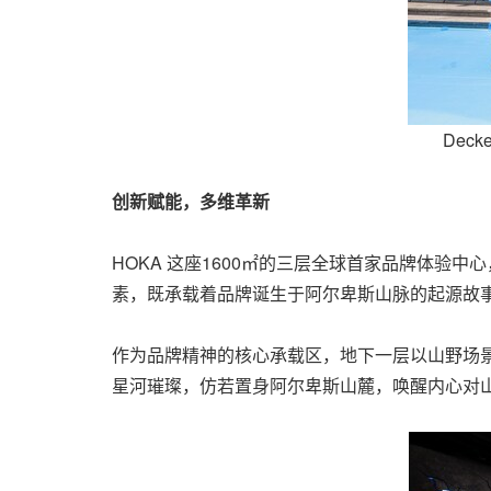
Dec
创新赋能，多维革新
HOKA 这座1600㎡的三层全球首家品牌体验中
素，既承载着品牌诞生于阿尔卑斯山脉的起源故事，
作为品牌精神的核心承载区，地下一层以山野场
星河璀璨，仿若置身阿尔卑斯山麓，唤醒内心对