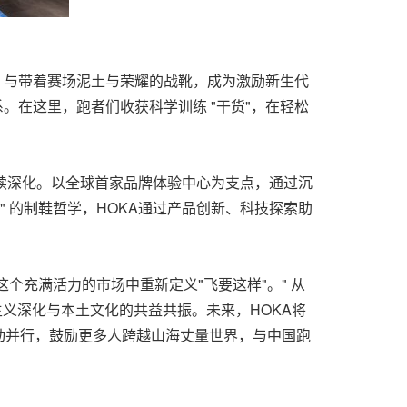
，与带着赛场泥土与荣耀的战靴，成为激励新生代
。在这里，跑者们收获科学训练 "干货"，在轻松
持续深化。以全球首家品牌体验中心为支点，通过沉
 的制鞋哲学，HOKA通过产品创新、科技探索助
KA将在这个充满活力的市场中重新定义"飞要这样"。" 从
主义深化与本土文化的共益共振。未来，HOKA将
动并行，鼓励更多人跨越山海丈量世界，与中国跑