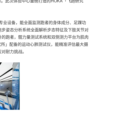
跑目标。此次体验中心重磅打造的HOKA「飞跑研究
通过专业设备，能全面监测跑者的身体成分、足踝功
跑步姿态分析系统全面解析步态特征及下肢关节对
升的跑者，髋力量测试系统和双侧测力平台为肌肉
究所」配备的运动心肺测试仪，能精准评估最大摄
应对耐力挑战。