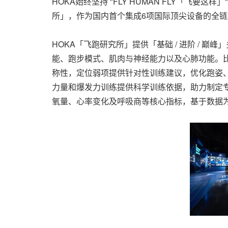
HOKA始终坚持 "FLY HUMAN FLY「
所」，作为国内首个集成6项国际顶尖设备的全
HOKA「飞跑研究所」提供「基础 / 进阶 /
能、跑步模式、肌肉与神经能力以及心肺功能。
称性，定位弱项提供针对性训练建议，优化跑姿
力量和爆发力训练提供科学训练依据，助力制定
氧量、心率变化及呼吸商等核心指标，基于数据