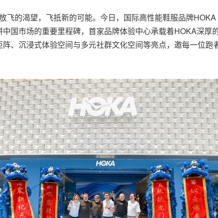
能，释放飞的渴望，飞抵新的可能。今日，国际高性能鞋服品牌HOKA
耕中国市场的重要里程碑，首家品牌体验中心承载着HOKA深厚
矩阵、沉浸式体验空间与多元社群文化空间等亮点，邀每一位跑