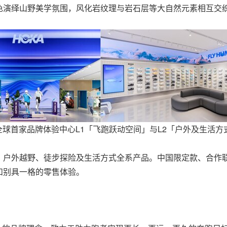
色演绎山野美学氛围，风化岩纹理与岩石层等大自然元素相互交
A全球首家品牌体验中心L1「飞跑跃动空间」与L2「户外及生活方
、户外越野、徒步探险及生活方式全系产品。中国限定款、合作
和别具一格的零售体验。