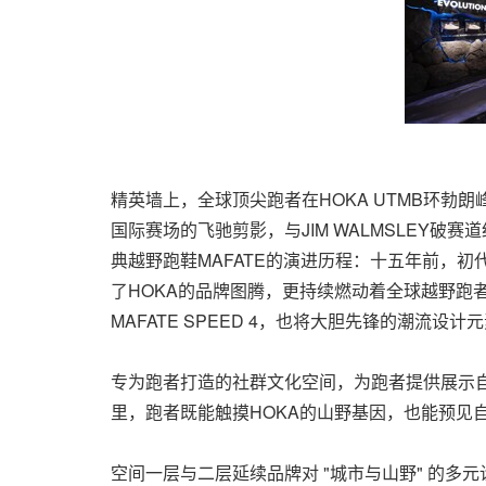
精英墙上，全球顶尖跑者在HOKA UTMB环
国际赛场的飞驰剪影，与JIM WALMSLEY
典越野跑鞋MAFATE的演进历程：十五年前，初代
了HOKA的品牌图腾，更持续燃动着全球越野跑
MAFATE SPEED 4，也将大胆先锋的潮流设
专为跑者打造的社群文化空间，为跑者提供展示
里，跑者既能触摸HOKA的山野基因，也能预见自
空间一层与二层延续品牌对 "城市与山野" 的多