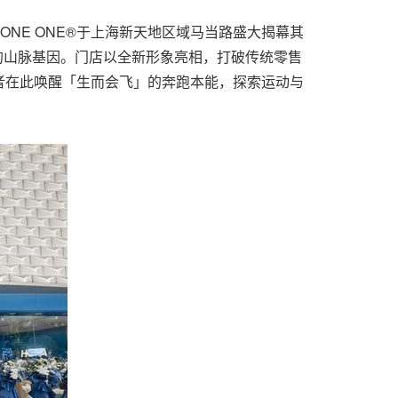
 ONE ONE®于上海新天地区域马当路盛大揭幕其
的山脉基因。门店以全新形象亮相，打破传统零售
者在此唤醒「生而会飞」的奔跑本能，探索运动与