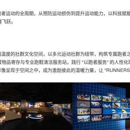
跑者运动的全周期，从预防运动损伤到提升运动能力，以科技赋能
情飞跃。
充满温度的社群文化空间，以多元运动社群为纽带，构筑专属跑者
物品寄存与专业跑鞋清洁服务站，践行 "以跑者服务" 的人性
呈现于空间之中，成为激励彼此的温暖力量，让 "RUNNERS HE