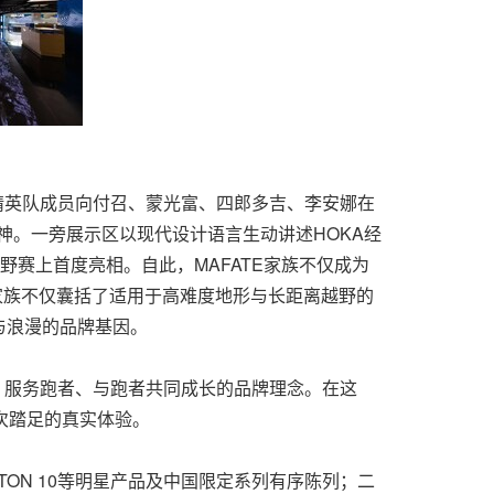
A精英队成员向付召、蒙光富、四郎多吉、李安娜在
精神。一旁展示区以现代设计语言生动讲述HOKA经
越野赛上首度亮相。自此，MAFATE家族不仅成为
E家族不仅囊括了适用于高难度地形与长距离越野的
核与浪漫的品牌基因。
、服务跑者、与跑者共同成长的品牌理念。在这
一次踏足的真实体验。
TON 10等明星产品及中国限定系列有序陈列；二