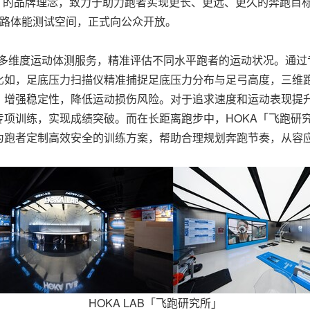
飞要这样」" 的品牌理念，致力于助力跑者实现更长、更远、更久的奔
链路体能测试空间，正式向公众开放。
 巅峰」多维度运动体测服务，精准评估不同水平跑者的运动状况。
比如，足底压力扫描仪精准捕捉足底压力分布与足弓高度，三维
、增强稳定性，降低运动损伤风险。对于追求速度和运动表现提
专项训练，实现成绩突破。而在长距离跑步中，HOKA「飞跑研
为跑者定制高效安全的训练方案，帮助合理规划奔跑节奏，从容
HOKA LAB「飞跑研究所」