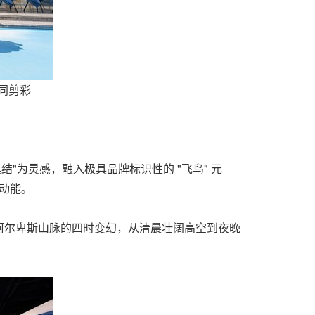
共同剪彩
"为灵感，融入极具品牌标识性的 "飞鸟" 元
跃动能。
阿尔卑斯山脉的四时变幻，从清晨壮阔高空到夜晚