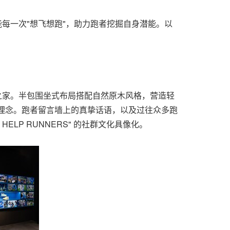
每一次"想飞想跑"，助力跑者挖掘自身潜能。以
之家。半包围坐式布局搭配自然原木风格，营造轻
化理念。跑者留言墙上的真挚话语，以及过往众多跑
LP RUNNERS" 的社群文化具像化。